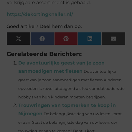
verkrijgbare assortiment is gehaald.
https://dekortingknaller.nl/
Goed artikel? Deel hem dan op:
X
Facebook
Pinterest
LinkedIn
Email
(Twitter)
Gerelateerde Berichten:
De avontuurlijke geest van je zoon
aanmoedigen met fietsen
De avontuurlijke
geest van je zoon aanmoedigen met fietsen Kinderen
opvoeden is zowel uitdagend als leuk omdat ouders de
hobby’s van hun kinderen moeten begrijpen....
Trouwringen van topmerken te koop in
Nijmegen
De belangrijkste dag van uw leven komt
er aan! Staat de belangrijkste dag van uw leven, uw
trouwdag, er aan te komen? Bent u kort...