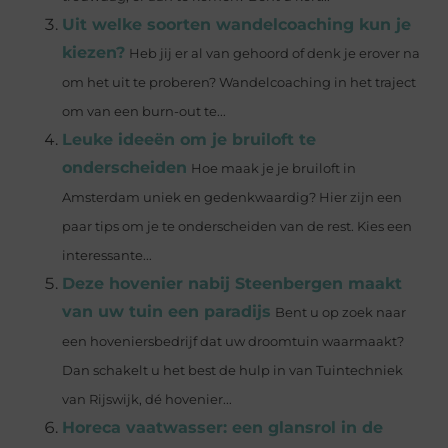
Uit welke soorten wandelcoaching kun je
kiezen?
Heb jij er al van gehoord of denk je erover na
om het uit te proberen? Wandelcoaching in het traject
om van een burn-out te...
Leuke ideeën om je bruiloft te
onderscheiden
Hoe maak je je bruiloft in
Amsterdam uniek en gedenkwaardig? Hier zijn een
paar tips om je te onderscheiden van de rest. Kies een
interessante...
Deze hovenier nabij Steenbergen maakt
van uw tuin een paradijs
Bent u op zoek naar
een hoveniersbedrijf dat uw droomtuin waarmaakt?
Dan schakelt u het best de hulp in van Tuintechniek
van Rijswijk, dé hovenier...
Horeca vaatwasser: een glansrol in de