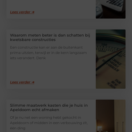
Lees verder ➜
Waarom meten beter is dan schatten bij
kwetsbare constructies
Een constructie kan er aan de buitenkant
prima uitzien, terwijl er in de kern langzaam
iets verandert. Denk
Lees verder ➜
Slimme maatwerk kasten die je huis in
Apeldoorn echt afmaken
Of je nu net een woning hebt gekocht in
Apeldoorn of midden in een verbouwing zit,
één ding