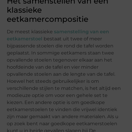
Het samenstellen van een
klassieke
eetkamercompositie
De meest klassieke
samenstelling van een
eetkamerstoel
bestaat uit twee of meer
bijpassende stoelen die rond de tafel worden
geplaatst. In sommige eetkamers staan twee
opvallende stoelen tegenover elkaar aan het
hoofdeinde van de tafel en vier minder
opvallende stoelen aan de lengte van de tafel.
Hoewel het steeds gebruikelijker is om
verschillende stijlen te matchen, is het altijd een
modieuze optie om voor een gehele set te
kiezen. Een andere optie is om goedkope
eetkamerstoelen te vinden die vrijwel identiek
zijn maar gemaakt van andere materialen. Als u
op zoek bent naar goedkope eetkamerstoelen
kunt u in beide gevallen slagen bij De