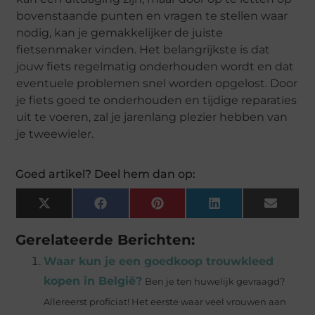
bovenstaande punten en vragen te stellen waar
nodig, kan je gemakkelijker de juiste
fietsenmaker vinden. Het belangrijkste is dat
jouw fiets regelmatig onderhouden wordt en dat
eventuele problemen snel worden opgelost. Door
je fiets goed te onderhouden en tijdige reparaties
uit te voeren, zal je jarenlang plezier hebben van
je tweewieler.
Goed artikel? Deel hem dan op:
X
Facebook
Pinterest
LinkedIn
Email
(Twitter)
Gerelateerde Berichten:
Waar kun je een goedkoop trouwkleed
kopen in België?
Ben je ten huwelijk gevraagd?
Allereerst proficiat! Het eerste waar veel vrouwen aan