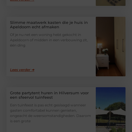
Slimme maatwerk kasten die je huis in
Apeldoorn echt afmaken
Of je nu net een woning hebt gekocht in
Apeldoorn of midden in een verbouwing zit,
één ding
Lees verder ➜
Grote partytent huren in Hilversum voor
een sfeervol tuinfeest
Een tuinfeest is pas echt geslaagd wanneer
gasten comfortabel kunnen genieten,
ongeacht de weersomstandigheden. Daarom
is een grote