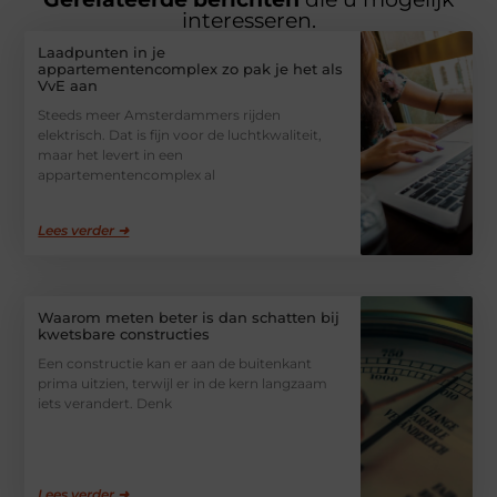
interesseren.
Laadpunten in je
appartementencomplex zo pak je het als
VvE aan
Steeds meer Amsterdammers rijden
elektrisch. Dat is fijn voor de luchtkwaliteit,
maar het levert in een
appartementencomplex al
Lees verder ➜
Waarom meten beter is dan schatten bij
kwetsbare constructies
Een constructie kan er aan de buitenkant
prima uitzien, terwijl er in de kern langzaam
iets verandert. Denk
Lees verder ➜