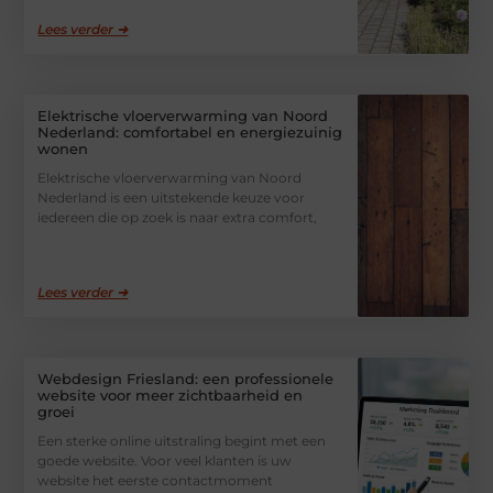
Lees verder ➜
Elektrische vloerverwarming van Noord
Nederland: comfortabel en energiezuinig
wonen
Elektrische vloerverwarming van Noord
Nederland is een uitstekende keuze voor
iedereen die op zoek is naar extra comfort,
Lees verder ➜
Webdesign Friesland: een professionele
website voor meer zichtbaarheid en
groei
Een sterke online uitstraling begint met een
goede website. Voor veel klanten is uw
website het eerste contactmoment