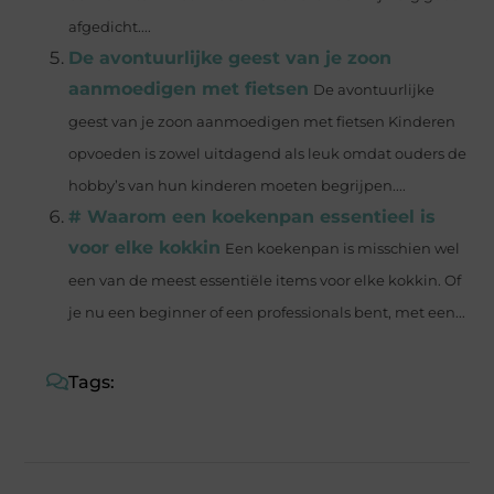
afgedicht....
De avontuurlijke geest van je zoon
aanmoedigen met fietsen
De avontuurlijke
geest van je zoon aanmoedigen met fietsen Kinderen
opvoeden is zowel uitdagend als leuk omdat ouders de
hobby’s van hun kinderen moeten begrijpen....
# Waarom een koekenpan essentieel is
voor elke kokkin
Een koekenpan is misschien wel
een van de meest essentiële items voor elke kokkin. Of
je nu een beginner of een professionals bent, met een...
Tags: