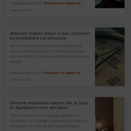
Gepubliceerd door
Trouwen in Adam.nl
//
Lees verder »
Waarom meten beter is dan schatten
bij kwetsbare constructies
Een constructie kan er aan de buitenkant
prima uitzien, terwijl er in de kern langzaam
iets verandert. Denk aan een kade die net iets
verder
Gepubliceerd door
Trouwen in Adam.nl
//
Lees verder »
Slimme maatwerk kasten die je huis
in Apeldoorn echt afmaken
Of je nu net een woning hebt gekocht in
Apeldoorn of midden in een verbouwing zit,
één ding valt vaak op zodra je echt gaat