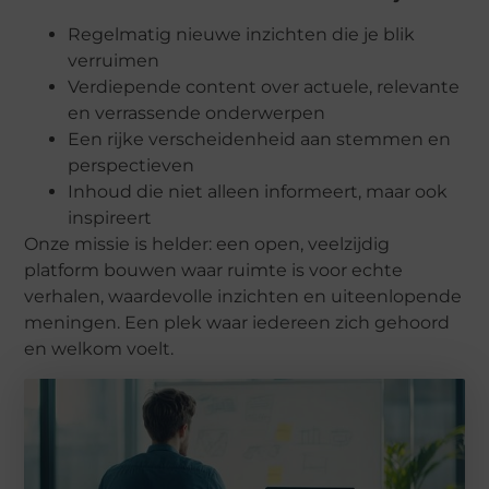
Regelmatig nieuwe inzichten die je blik
verruimen
Verdiepende content over actuele, relevante
en verrassende onderwerpen
Een rijke verscheidenheid aan stemmen en
perspectieven
Inhoud die niet alleen informeert, maar ook
inspireert
Onze missie is helder: een open, veelzijdig
platform bouwen waar ruimte is voor echte
verhalen, waardevolle inzichten en uiteenlopende
meningen. Een plek waar iedereen zich gehoord
en welkom voelt.