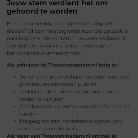
Jouw stem verdient het om
gehoord te worden
Ben je een bevlogen schrijver met originele
ideeën? Of een nieuwsgierige lezer die op zoek is
naar inspirerende content? Trouweninadam.nl is
een platform waar creativiteit, expressie en
betrokkenheid samenkomen.
Als schrijver bij Trouweninadam.nl krijg je:
De kans om jouw verhalen te delen met een
groeiend en betrokken publiek
Redactionele ondersteuning om je werk
verder te verfijnen
Zichtbaarheid via onze nieuwsbrief en sociale
kanalen
Toegang tot een inspirerende community
van makers en denkers
Als lezer van Trouweninadam.nl ontdek je: