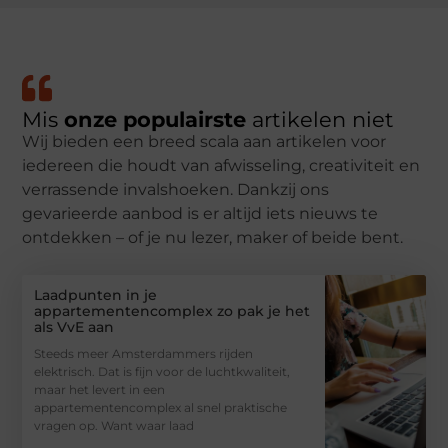
Mis
onze populairste
artikelen niet
Wij bieden een breed scala aan artikelen voor
iedereen die houdt van afwisseling, creativiteit en
verrassende invalshoeken. Dankzij ons
gevarieerde aanbod is er altijd iets nieuws te
ontdekken – of je nu lezer, maker of beide bent.
Laadpunten in je
appartementencomplex zo pak je het
als VvE aan
Steeds meer Amsterdammers rijden
elektrisch. Dat is fijn voor de luchtkwaliteit,
maar het levert in een
appartementencomplex al snel praktische
vragen op. Want waar laad