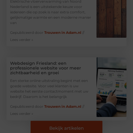
Elektrische vloerverwarming van Noord
Nederland is een uitstekende keuze voor
iedereen die op zoek is naar extra comfort,
gelijkmatige warmte en een moderne manier
van
Gepubliceerd door
Trouwen in Adam.nl
//
Lees verder »
Webdesign Friesland: een
professionele website voor meer
zichtbaarheid en groei
Een sterke online uitstraling begint met een
goede website. Voor veel klanten is uw
website het eerste contactmoment met uw
bedrijf. Daarom is het belangrijk
Gepubliceerd door
Trouwen in Adam.nl
//
Lees verder »
Bekijk artikelen