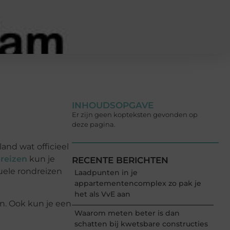
INHOUDSOPGAVE
Er zijn geen kopteksten gevonden op
deze pagina.
and wat officieel
 reizen
kun je
RECENTE BERICHTEN
duele rondreizen
Laadpunten in je
appartementencomplex zo pak je
het als VvE aan
en. Ook kun je een
Waarom meten beter is dan
schatten bij kwetsbare constructies