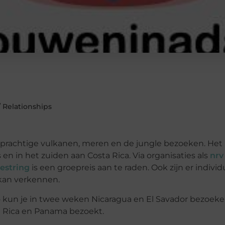
/ Relationships
er prachtige vulkanen, meren en de jungle bezoeken. Het l
en in het zuiden aan Costa Rica. Via organisaties als
nrv
estring
is een groepreis aan te raden. Ook zijn er indivi
 kan verkennen.
Zo kun je in twee weken Nicaragua en El Savador bezoek
ta Rica en Panama bezoekt.