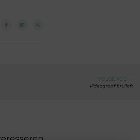
VOLGENDE →
Videograaf bruiloft
teresseren.