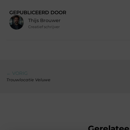
GEPUBLICEERD DOOR
Thijs Brouwer
Creatief schrijver
← VORIG
Trouwlocatie Veluwe
Gerelatee