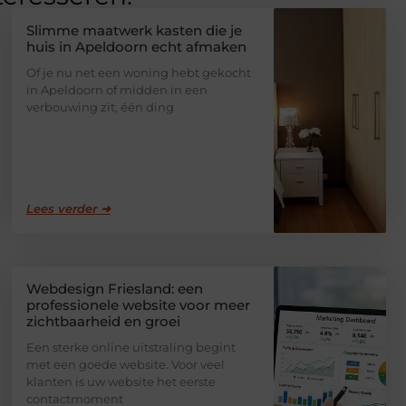
Slimme maatwerk kasten die je
huis in Apeldoorn echt afmaken
Of je nu net een woning hebt gekocht
in Apeldoorn of midden in een
verbouwing zit, één ding
Lees verder ➜
Webdesign Friesland: een
professionele website voor meer
zichtbaarheid en groei
Een sterke online uitstraling begint
met een goede website. Voor veel
klanten is uw website het eerste
contactmoment