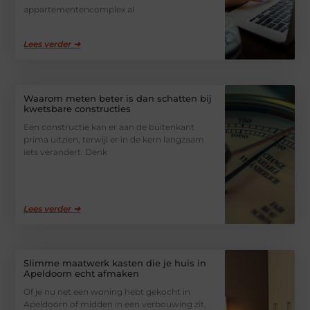
appartementencomplex al
Lees verder ➜
Waarom meten beter is dan schatten bij
kwetsbare constructies
Een constructie kan er aan de buitenkant
prima uitzien, terwijl er in de kern langzaam
iets verandert. Denk
Lees verder ➜
Slimme maatwerk kasten die je huis in
Apeldoorn echt afmaken
Of je nu net een woning hebt gekocht in
Apeldoorn of midden in een verbouwing zit,