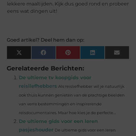
lekkere maaltijden. Kijk dus goed rond en probeer
eens wat dingen uit!
Goed artikel? Deel hem dan op:
X
Facebook
Pinterest
LinkedIn
Email
(Twitter)
Gerelateerde Berichten:
De ultieme tv koopgids voor
reisliefhebbers
Als reisliefhebber wil je natuurlijk
ook thuis kunnen genieten van de prachtige beelden
van verre bestemmingen en inspirerende
reisdocumentaires. Maar hoe kies je de perfecte...
De ultieme gids voor een leren
pasjeshouder
De ultieme gids voor een leren