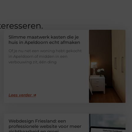
teresseren.
Slimme maatwerk kasten die je
huis in Apeldoorn echt afmaken
Of je nu net een woning hebt gekocht
in Apeldoorn of midden in een
verbouwing zit, één ding
Lees verder ➜
Webdesign Friesland: een
professionele website voor meer
zichtbaarheid en groei