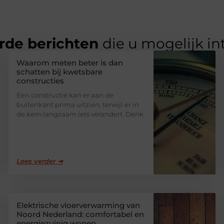
rde berichten
die u mogelijk in
Waarom meten beter is dan
schatten bij kwetsbare
constructies
Een constructie kan er aan de
buitenkant prima uitzien, terwijl er in
de kern langzaam iets verandert. Denk
Lees verder ➜
Elektrische vloerverwarming van
Noord Nederland: comfortabel en
energiezuinig wonen