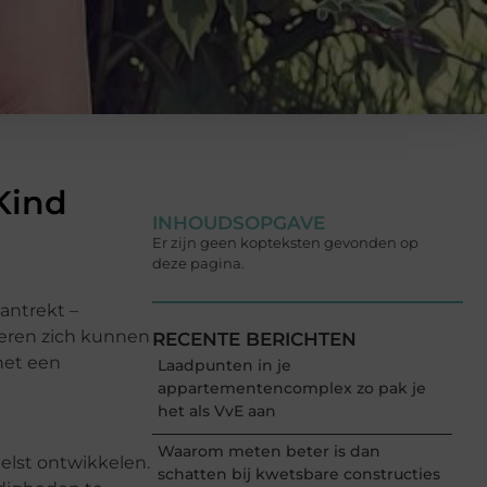
Kind
INHOUDSOPGAVE
Er zijn geen kopteksten gevonden op
deze pagina.
antrekt –
deren zich kunnen
RECENTE BERICHTEN
het een
Laadpunten in je
appartementencomplex zo pak je
het als VvE aan
Waarom meten beter is dan
nelst ontwikkelen.
schatten bij kwetsbare constructies