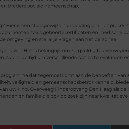
een bredere sociale gemeenschap.
g? Hier is een stapsgewijze handleiding om het proces 
 documenten zoals geboortecertificaten en medische dos
e omgeving en stel al je vragen aan het personeel.
gend zijn. Het is belangrijk om zorgvuldig te overweg
n. Neem de tijd om verschillende opties te evalueren en
jk programma dat tegemoetkomt aan de behoeften van 
liteit, veiligheid en gemeenschapsbetrokkenheid, bied
van uw kind. Overweeg Kinderopvang Den Haag als de i
ienden en familie die ook op zoek zijn naar kwalitatieve