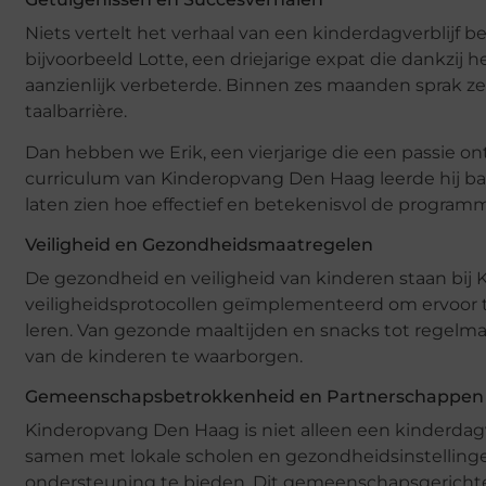
Niets vertelt het verhaal van een kinderdagverblijf
bijvoorbeeld Lotte, een driejarige expat die dankz
aanzienlijk verbeterde. Binnen zes maanden sprak z
taalbarrière.
Dan hebben we Erik, een vierjarige die een passie o
curriculum van Kinderopvang Den Haag leerde hij ba
laten zien hoe effectief en betekenisvol de programm
Veiligheid en Gezondheidsmaatregelen
De gezondheid en veiligheid van kinderen staan bi
veiligheidsprotocollen geïmplementeerd om ervoor t
leren. Van gezonde maaltijden en snacks tot regelm
van de kinderen te waarborgen.
Gemeenschapsbetrokkenheid en Partnerschappen
Kinderopvang Den Haag is niet alleen een kinderdagv
samen met lokale scholen en gezondheidsinstelling
ondersteuning te bieden. Dit gemeenschapsgerichte 