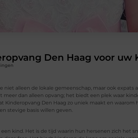
eropvang Den Haag voor uw 
dingen
ie niet alleen de lokale gemeenschap, maar ook expats a
t meer dan alleen opvang; het biedt een plek waar kin
 wat Kinderopvang Den Haag zo uniek maakt en waarom 
n stevige basis willen geven.
n een kind. Het is de tijd waarin hun hersenen zich het s