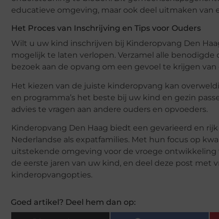
educatieve omgeving, maar ook deel uitmaken van 
Het Proces van Inschrijving en Tips voor Ouders
Wilt u uw kind inschrijven bij Kinderopvang Den Haa
mogelijk te laten verlopen. Verzamel alle benodigde
bezoek aan de opvang om een gevoel te krijgen van d
Het kiezen van de juiste kinderopvang kan overweldi
en programma’s het beste bij uw kind en gezin passe
advies te vragen aan andere ouders en opvoeders.
Kinderopvang Den Haag biedt een gevarieerd en ri
Nederlandse als expatfamilies. Met hun focus op kwa
uitstekende omgeving voor de vroege ontwikkeling 
de eerste jaren van uw kind, en deel deze post met vr
kinderopvangopties.
Goed artikel? Deel hem dan op: