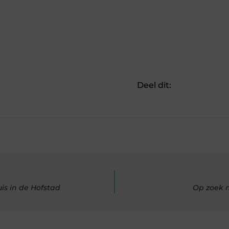
Deel dit:
s in de Hofstad
Op zoek n