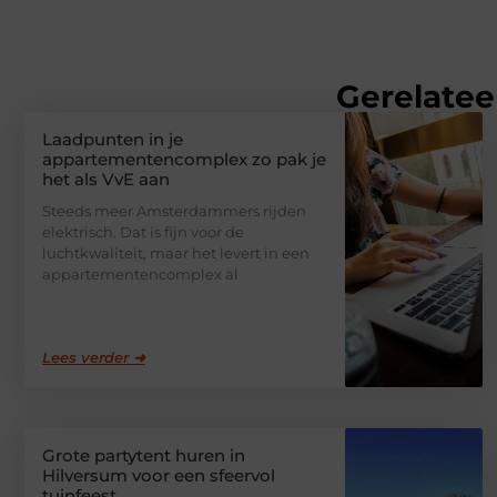
Gerelatee
Laadpunten in je
appartementencomplex zo pak je
het als VvE aan
Steeds meer Amsterdammers rijden
elektrisch. Dat is fijn voor de
luchtkwaliteit, maar het levert in een
appartementencomplex al
Lees verder ➜
Grote partytent huren in
Hilversum voor een sfeervol
tuinfeest