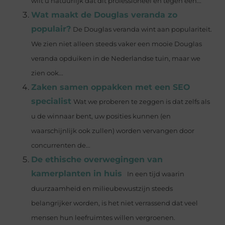
wilt u natuurlijk dat dit professioneel en tegen een...
Wat maakt de Douglas veranda zo
populair?
De Douglas veranda wint aan populariteit.
We zien niet alleen steeds vaker een mooie Douglas
veranda opduiken in de Nederlandse tuin, maar we
zien ook...
Zaken samen oppakken met een SEO
specialist
Wat we proberen te zeggen is dat zelfs als
u de winnaar bent, uw posities kunnen (en
waarschijnlijk ook zullen) worden vervangen door
concurrenten de...
De ethische overwegingen van
kamerplanten in huis
In een tijd waarin
duurzaamheid en milieubewustzijn steeds
belangrijker worden, is het niet verrassend dat veel
mensen hun leefruimtes willen vergroenen.