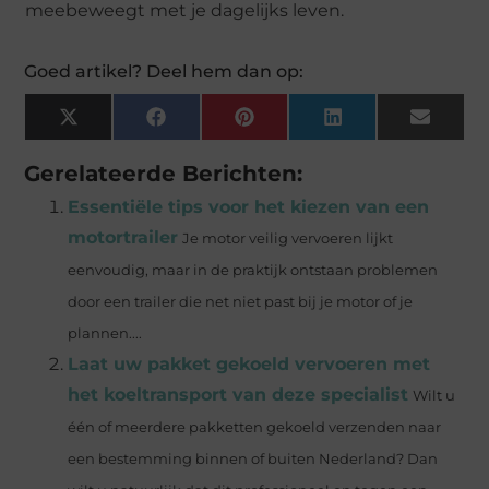
meebeweegt met je dagelijks leven.
Goed artikel? Deel hem dan op:
X
Facebook
Pinterest
LinkedIn
Email
(Twitter)
Gerelateerde Berichten:
Essentiële tips voor het kiezen van een
motortrailer
Je motor veilig vervoeren lijkt
eenvoudig, maar in de praktijk ontstaan problemen
door een trailer die net niet past bij je motor of je
plannen....
Laat uw pakket gekoeld vervoeren met
het koeltransport van deze specialist
Wilt u
één of meerdere pakketten gekoeld verzenden naar
een bestemming binnen of buiten Nederland? Dan