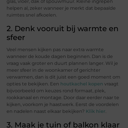
glas, vloer, dak of spouwmuur. Kleine ingrepen
helpen al, zeker wanneer je merkt dat bepaalde
ruimtes snel afkoelen.
2. Denk vooruit bij warmte en
sfeer
Veel mensen kijken pas naar extra warmte
wanneer de koude dagen beginnen. Dan is de
vraag vaak groter en duurt plannen langer. Wil je
meer sfeer in de woonkamer of gerichter
verwarmen, dan is dit juist een goed moment om
opties te bekijken. Een
houtkachel kopen
vraagt
bijvoorbeeld om keuzes rond formaat, plek,
rookkanaal en montage. Door daar eerder naar te
kijken, voorkom je haastwerk. Eerst de voordelen
en nadelen naast elkaar bekijken?
Klik hier
.
3. Maak je tuin of balkon klaar