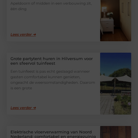
Apeldoorn of midden in een verbouwing zit,
één ding
Lees verder ➜
Grote partytent huren in Hilversum voor
een sfeervol tuinfeest
Een tuinfeest is pas echt geslaagd wanneer
gasten comfortabel kunnen genieten,
ongeacht de weersomstandigheden. Daarom
is een grote
Lees verder ➜
Elektrische vloerverwarming van Noord
Nederland: comfortabel en energiezuinig