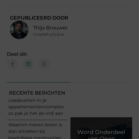
GEPUBLICEERD DOOR
Thijs Brouwer
Creatief schrijver
Deel dit:
RECENTE BERICHTEN
Laadpunten in je
appartementencomplex
zo pak je het als VvE aan
Waarom meten beter is
dan schatten bij
Word Onderdeel
kwetsbare constructies
van Onze