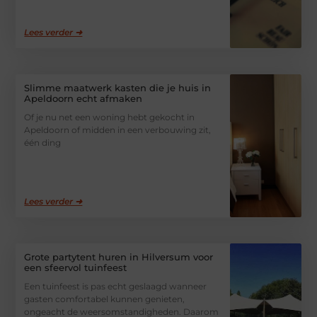
Lees verder ➜
Slimme maatwerk kasten die je huis in
Apeldoorn echt afmaken
Of je nu net een woning hebt gekocht in
Apeldoorn of midden in een verbouwing zit,
één ding
Lees verder ➜
Grote partytent huren in Hilversum voor
een sfeervol tuinfeest
Een tuinfeest is pas echt geslaagd wanneer
gasten comfortabel kunnen genieten,
ongeacht de weersomstandigheden. Daarom