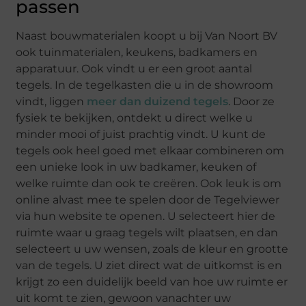
passen
Naast bouwmaterialen koopt u bij Van Noort BV
ook tuinmaterialen, keukens, badkamers en
apparatuur. Ook vindt u er een groot aantal
tegels. In de tegelkasten die u in de showroom
vindt, liggen
meer dan duizend tegels
. Door ze
fysiek te bekijken, ontdekt u direct welke u
minder mooi of juist prachtig vindt. U kunt de
tegels ook heel goed met elkaar combineren om
een unieke look in uw badkamer, keuken of
welke ruimte dan ook te creëren. Ook leuk is om
online alvast mee te spelen door de Tegelviewer
via hun website te openen. U selecteert hier de
ruimte waar u graag tegels wilt plaatsen, en dan
selecteert u uw wensen, zoals de kleur en grootte
van de tegels. U ziet direct wat de uitkomst is en
krijgt zo een duidelijk beeld van hoe uw ruimte er
uit komt te zien, gewoon vanachter uw