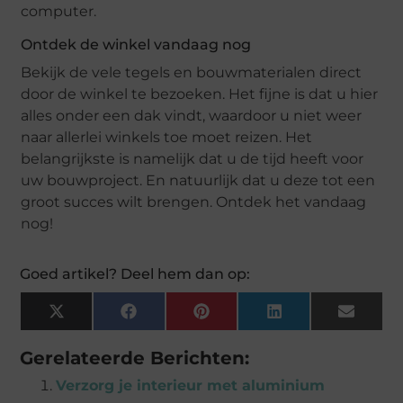
computer.
Ontdek de winkel vandaag nog
Bekijk de vele tegels en bouwmaterialen direct
door de winkel te bezoeken. Het fijne is dat u hier
alles onder een dak vindt, waardoor u niet weer
naar allerlei winkels toe moet reizen. Het
belangrijkste is namelijk dat u de tijd heeft voor
uw bouwproject. En natuurlijk dat u deze tot een
groot succes wilt brengen. Ontdek het vandaag
nog!
Goed artikel? Deel hem dan op:
X
Facebook
Pinterest
LinkedIn
Email
(Twitter)
Gerelateerde Berichten:
Verzorg je interieur met aluminium