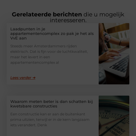
Gerelateerde berichten
die u mogelijk
interesseren.
Laadpunten in je
appartementencomplex zo pak je het als
VvE aan
Steeds meer Amsterdammers rijden
elektrisch. Dat is fijn voor de luchtkwaliteit,
maar het levert in een
appartementencomplex al
Lees verder ➜
Waarom meten beter is dan schatten bij
kwetsbare constructies
Een constructie kan er aan de buitenkant
prima uitzien, terwijl er in de kern langzaam
iets verandert. Denk