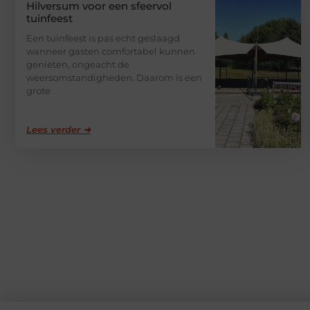
Hilversum voor een sfeervol
tuinfeest
Een tuinfeest is pas echt geslaagd
wanneer gasten comfortabel kunnen
genieten, ongeacht de
weersomstandigheden. Daarom is een
grote
Lees verder ➜