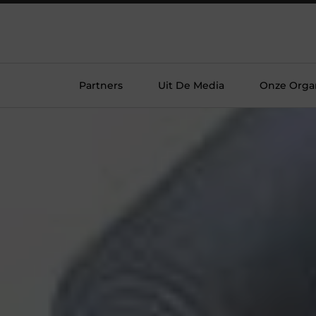
Partners
Uit De Media
Onze Organ