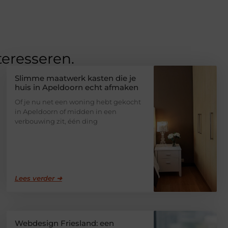
teresseren.
Slimme maatwerk kasten die je
huis in Apeldoorn echt afmaken
Of je nu net een woning hebt gekocht
in Apeldoorn of midden in een
verbouwing zit, één ding
Lees verder ➜
Webdesign Friesland: een