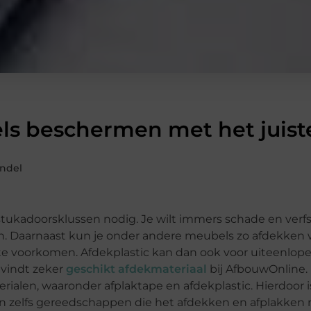
s beschermen met het juist
ndel
 stukadoorsklussen nodig. Je wilt immers schade en verf
n. Daarnaast kun je onder andere meubels zo afdekken 
 te voorkomen. Afdekplastic kan dan ook voor uiteenlo
 vindt zeker
geschikt afdekmateriaal
bij AfbouwOnline
alen, waaronder afplaktape en afdekplastic. Hierdoor is
zijn zelfs gereedschappen die het afdekken en afplakken