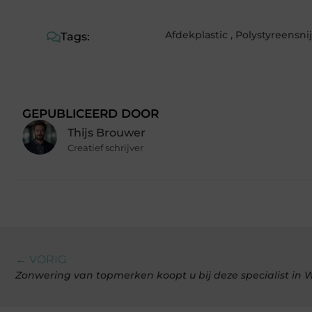
Afdekplastic
,
Polystyreensni
Tags:
GEPUBLICEERD DOOR
Thijs Brouwer
Creatief schrijver
← VORIG
Zonwering van topmerken koopt u bij deze specialist in 