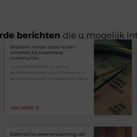
rde berichten
die u mogelijk in
Waarom meten beter is dan
schatten bij kwetsbare
constructies
Een constructie kan er aan de
buitenkant prima uitzien, terwijl er in
de kern langzaam iets verandert. Denk
Lees verder ➜
Elektrische vloerverwarming van