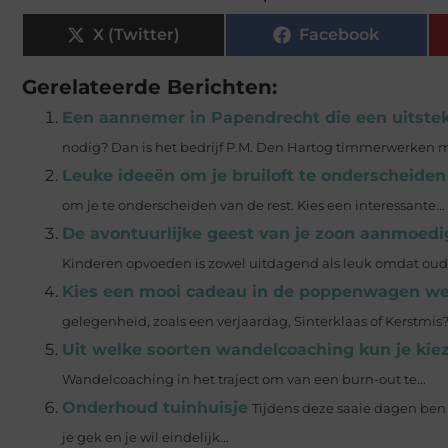
X (Twitter)
Facebook
Gerelateerde Berichten:
Een aannemer in Papendrecht die een uitstek
nodig? Dan is het bedrijf P.M. Den Hartog timmerwerken mis
Leuke ideeën om je bruiloft te onderscheiden
om je te onderscheiden van de rest. Kies een interessante...
De avontuurlijke geest van je zoon aanmoedi
Kinderen opvoeden is zowel uitdagend als leuk omdat oude
Kies een mooi cadeau in de poppenwagen w
gelegenheid, zoals een verjaardag, Sinterklaas of Kerstmis?
Uit welke soorten wandelcoaching kun je kie
Wandelcoaching in het traject om van een burn-out te...
Onderhoud tuinhuisje
Tijdens deze saaie dagen ben
je gek en je wil eindelijk...