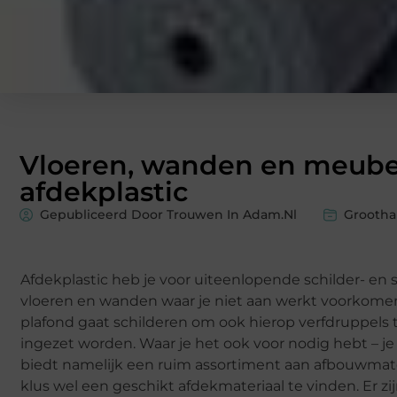
Vloeren, wanden en meubel
afdekplastic
Gepubliceerd Door Trouwen In Adam.nl
Grootha
Afdekplastic heb je voor uiteenlopende schilder- en
vloeren en wanden waar je niet aan werkt voorkome
plafond gaat schilderen om ook hierop verfdruppels
ingezet worden. Waar je het ook voor nodig hebt – je
biedt namelijk een ruim assortiment aan afbouwmateri
klus wel een geschikt afdekmateriaal te vinden. Er 