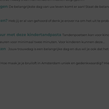
egen
De belangrijkste dag van uw leven komt er aan! Staat de belan
zen?
Heb jij er al van gehoord of denk je erover na om het uit te pro
uur met deze kindertandpasta
Tandenpoetsen kan voor kinde
euren voor minimaal twee minuten. Voor kinderen kunnen deze...
ken
Jouw trouwdag is een belangrijke dag en dus wil je ook dat het
Hoe maak je je bruiloft in Amsterdam uniek en gedenkwaardig? Hier