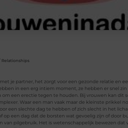
/ Relationships
n met je partner, het zorgt voor een gezonde relatie en e
ben in een erg intiem moment, ze hebben er snel zin in.
man om een erectie tegen te houden. Bij vrouwen kan dit
complexer. Waar een man vaak maar de kleinste prikkel no
oor een slechte dag te hebben of zich slecht in het lich
of op een dag dat de borsten wat gevoelig zijn of door bu
ijn van pilgebruik. Het is wetenschappelijk bewezen dat