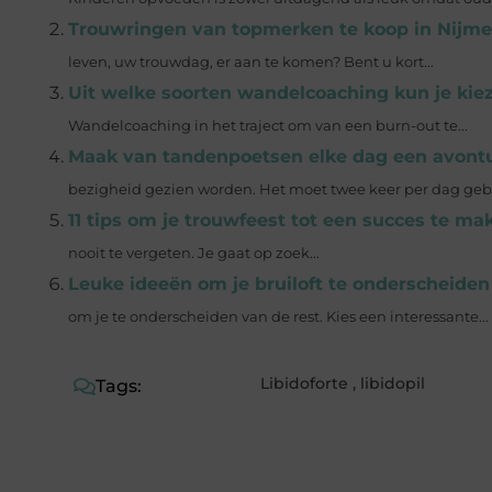
Trouwringen van topmerken te koop in Nijm
leven, uw trouwdag, er aan te komen? Bent u kort...
Uit welke soorten wandelcoaching kun je kie
Wandelcoaching in het traject om van een burn-out te...
Maak van tandenpoetsen elke dag een avont
bezigheid gezien worden. Het moet twee keer per dag geb
11 tips om je trouwfeest tot een succes te ma
nooit te vergeten. Je gaat op zoek...
Leuke ideeën om je bruiloft te onderscheiden
om je te onderscheiden van de rest. Kies een interessante...
Libidoforte
,
libidopil
Tags: