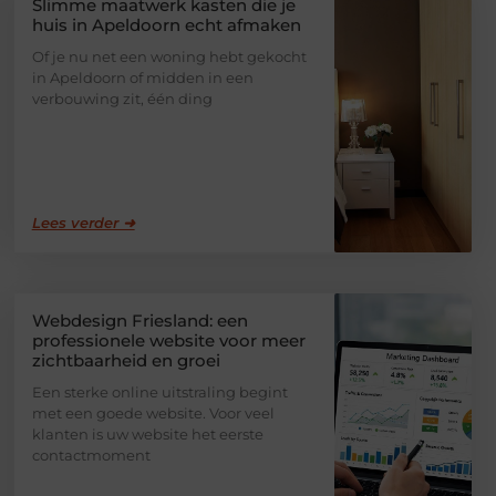
Slimme maatwerk kasten die je
huis in Apeldoorn echt afmaken
Of je nu net een woning hebt gekocht
in Apeldoorn of midden in een
verbouwing zit, één ding
Lees verder ➜
Webdesign Friesland: een
professionele website voor meer
zichtbaarheid en groei
Een sterke online uitstraling begint
met een goede website. Voor veel
klanten is uw website het eerste
contactmoment