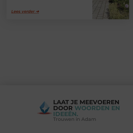
Lees verder ➜
LAAT JE MEEVOEREN
DOOR
WOORDEN EN
IDEEËN.
Trouwen in Adam