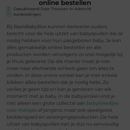
online bestellen
Gepubliceerd Door Trouwen In Adam.nl
Aanbiedingen
Bij BasisBabyBox kunnen kersverse ouders
terecht voor de hele uitzet van babyspullen die ze
nodig hebben voor hun pasgeboren baby. Je kan
alles gemakkelijk online bestellen en alle
producten worden vervolgens zo snel mogelijk bij
je thuis geleverd. Op die manier moet je niet
meer naar allerhande winkels gaan om alles te
vinden. In deze online winkel kan je met enkele
klikken allles bestellen dat je nodig hebt. Zo
verlies je geen tijd en kan je genieten van elk
moment met je baby. In de babywinkel vind je
niet alleen een grote collectie aan
babykleedjes
voor meisjes
of jongens, maar ook speelgoed,
beddengoed en verzorgingsproducten. De hele
uitzet van babyspullen kan je dus nu eenvoudig