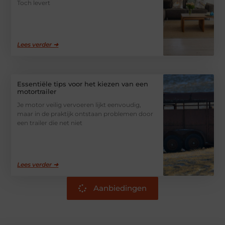
Toch levert
Lees verder ➜
Essentiële tips voor het kiezen van een
motortrailer
Je motor veilig vervoeren lijkt eenvoudig,
maar in de praktijk ontstaan problemen door
een trailer die net niet
Lees verder ➜
Aanbiedingen