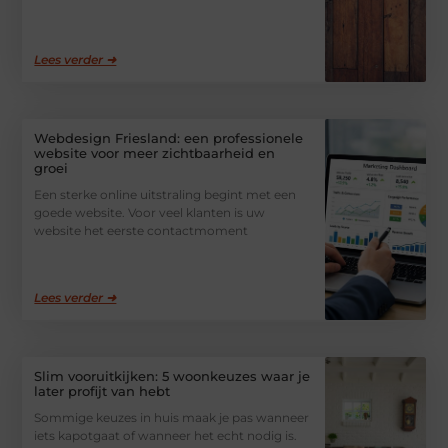
Lees verder ➜
Webdesign Friesland: een professionele
website voor meer zichtbaarheid en
groei
Een sterke online uitstraling begint met een
goede website. Voor veel klanten is uw
website het eerste contactmoment
Lees verder ➜
Slim vooruitkijken: 5 woonkeuzes waar je
later profijt van hebt
Sommige keuzes in huis maak je pas wanneer
iets kapotgaat of wanneer het echt nodig is.