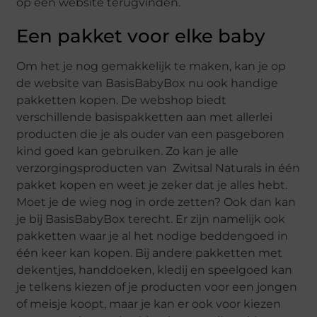
op één website terugvinden.
Een pakket voor elke baby
Om het je nog gemakkelijk te maken, kan je op
de website van BasisBabyBox nu ook handige
pakketten kopen. De webshop biedt
verschillende basispakketten aan met allerlei
producten die je als ouder van een pasgeboren
kind goed kan gebruiken. Zo kan je alle
verzorgingsproducten van Zwitsal Naturals in één
pakket kopen en weet je zeker dat je alles hebt.
Moet je de wieg nog in orde zetten? Ook dan kan
je bij BasisBabyBox terecht. Er zijn namelijk ook
pakketten waar je al het nodige beddengoed in
één keer kan kopen. Bij andere pakketten met
dekentjes, handdoeken, kledij en speelgoed kan
je telkens kiezen of je producten voor een jongen
of meisje koopt, maar je kan er ook voor kiezen