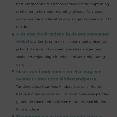
besturingseenheid is het onderdeel dat de chiptuning
of elektronische motormapping uitvoert. De meest
voorkomende modificaties worden gedaan aan de ECU
om de...
Kies een mooi cadeau in de poppenwagen
webshop
Ben je op zoek naar een mooi cadeau voor
je kind of kleinkind voor een speciale gelegenheid,
zoals een verjaardag, Sinterklaas of Kerstmis? Breng
dan...
Maak van tandenpoetsen elke dag een
avontuur met deze kindertandpasta
Tandenpoetsen kan voor kinderen als een irritante
bezigheid gezien worden. Het moet twee keer per dag
gebeuren voor minimaal twee minuten. Voor kinderen
kunnen deze...
Trouwringen van topmerken te koop in