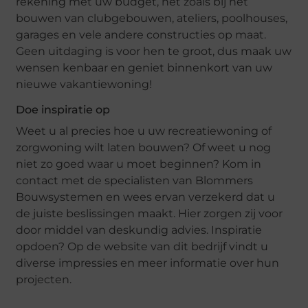
rekening met uw budget, net zoals bij het
bouwen van clubgebouwen, ateliers, poolhouses,
garages en vele andere constructies op maat.
Geen uitdaging is voor hen te groot, dus maak uw
wensen kenbaar en geniet binnenkort van uw
nieuwe vakantiewoning!
Doe inspiratie op
Weet u al precies hoe u uw recreatiewoning of
zorgwoning wilt laten bouwen? Of weet u nog
niet zo goed waar u moet beginnen? Kom in
contact met de specialisten van Blommers
Bouwsystemen en wees ervan verzekerd dat u
de juiste beslissingen maakt. Hier zorgen zij voor
door middel van deskundig advies. Inspiratie
opdoen? Op de website van dit bedrijf vindt u
diverse impressies en meer informatie over hun
projecten.