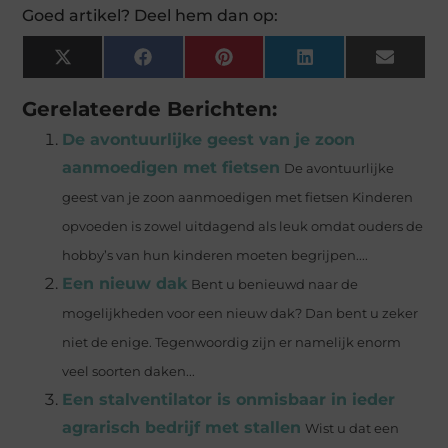
Goed artikel? Deel hem dan op:
X
Facebook
Pinterest
LinkedIn
Email
(Twitter)
Gerelateerde Berichten:
De avontuurlijke geest van je zoon
aanmoedigen met fietsen
De avontuurlijke
geest van je zoon aanmoedigen met fietsen Kinderen
opvoeden is zowel uitdagend als leuk omdat ouders de
hobby’s van hun kinderen moeten begrijpen....
Een nieuw dak
Bent u benieuwd naar de
mogelijkheden voor een nieuw dak? Dan bent u zeker
niet de enige. Tegenwoordig zijn er namelijk enorm
veel soorten daken...
Een stalventilator is onmisbaar in ieder
agrarisch bedrijf met stallen
Wist u dat een