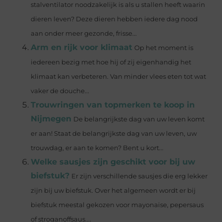
stalventilator noodzakelijk is als u stallen heeft waarin
dieren leven? Deze dieren hebben iedere dag nood
aan onder meer gezonde, frisse...
Arm en rijk voor klimaat
Op het moment is
iedereen bezig met hoe hij of zij eigenhandig het
klimaat kan verbeteren. Van minder vlees eten tot wat
vaker de douche...
Trouwringen van topmerken te koop in
Nijmegen
De belangrijkste dag van uw leven komt
er aan! Staat de belangrijkste dag van uw leven, uw
trouwdag, er aan te komen? Bent u kort...
Welke sausjes zijn geschikt voor bij uw
biefstuk?
Er zijn verschillende sausjes die erg lekker
zijn bij uw biefstuk. Over het algemeen wordt er bij
biefstuk meestal gekozen voor mayonaise, pepersaus
of stroganoffsaus....