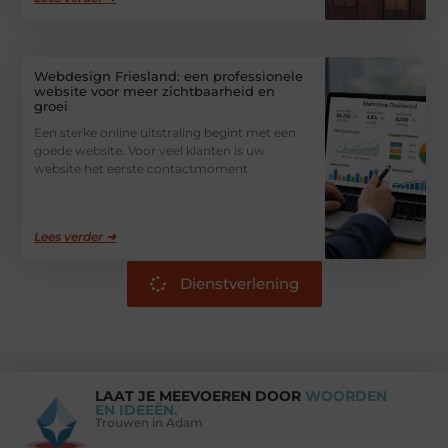
Webdesign Friesland: een professionele
website voor meer zichtbaarheid en
groei
Een sterke online uitstraling begint met een
goede website. Voor veel klanten is uw
website het eerste contactmoment
Lees verder ➜
Dienstverlening
LAAT JE MEEVOEREN DOOR
WOORDEN
EN IDEEËN.
Trouwen in Adam