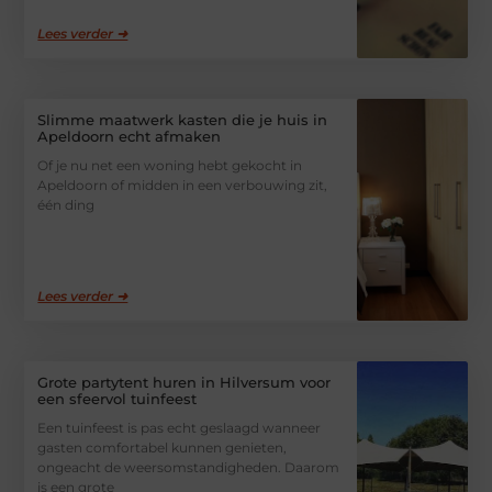
Lees verder ➜
Slimme maatwerk kasten die je huis in
Apeldoorn echt afmaken
Of je nu net een woning hebt gekocht in
Apeldoorn of midden in een verbouwing zit,
één ding
Lees verder ➜
Grote partytent huren in Hilversum voor
een sfeervol tuinfeest
Een tuinfeest is pas echt geslaagd wanneer
gasten comfortabel kunnen genieten,
ongeacht de weersomstandigheden. Daarom
is een grote