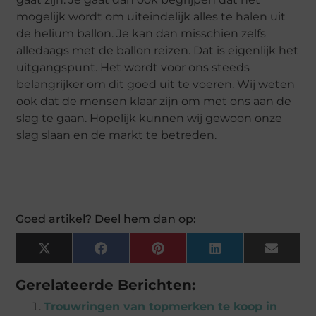
mogelijk wordt om uiteindelijk alles te halen uit
de helium ballon. Je kan dan misschien zelfs
alledaags met de ballon reizen. Dat is eigenlijk het
uitgangspunt. Het wordt voor ons steeds
belangrijker om dit goed uit te voeren. Wij weten
ook dat de mensen klaar zijn om met ons aan de
slag te gaan. Hopelijk kunnen wij gewoon onze
slag slaan en de markt te betreden.
Goed artikel? Deel hem dan op:
X
Facebook
Pinterest
LinkedIn
Email
(Twitter)
Gerelateerde Berichten:
Trouwringen van topmerken te koop in