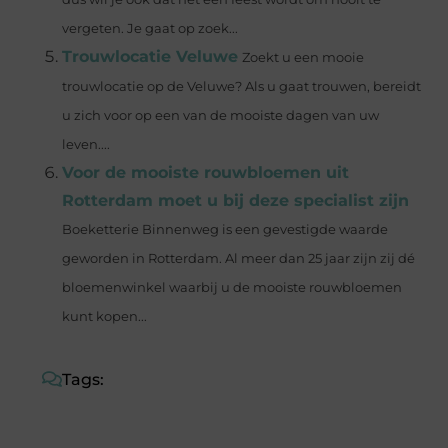
vergeten. Je gaat op zoek...
Trouwlocatie Veluwe
Zoekt u een mooie
trouwlocatie op de Veluwe? Als u gaat trouwen, bereidt
u zich voor op een van de mooiste dagen van uw
leven....
Voor de mooiste rouwbloemen uit
Rotterdam moet u bij deze specialist zijn
Boeketterie Binnenweg is een gevestigde waarde
geworden in Rotterdam. Al meer dan 25 jaar zijn zij dé
bloemenwinkel waarbij u de mooiste rouwbloemen
kunt kopen...
Tags: