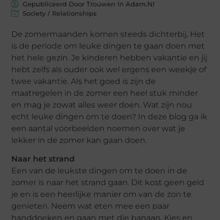
Gepubliceerd Door Trouwen In Adam.nl
Society / Relationships
De zomermaanden komen steeds dichterbij. Het
is de periode om leuke dingen te gaan doen met
het hele gezin. Je kinderen hebben vakantie en jij
hebt zelfs als ouder ook wel ergens een weekje of
twee vakantie. Als het goed is zijn de
maatregelen in de zomer een heel stuk minder
en mag je zowat alles weer doen. Wat zijn nou
echt leuke dingen om te doen? In deze blog ga ik
een aantal voorbeelden noemen over wat je
lekker in de zomer kan gaan doen.
Naar het strand
Een van de leukste dingen om te doen in de
zomer is naar het strand gaan. Dit kost geen geld
je en is een heerlijke manier om van de zon te
genieten. Neem wat eten mee een paar
handdoeken en gaan met die banaan. Kies en