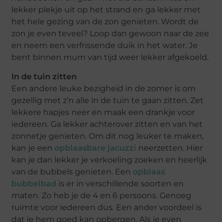
lekker plekje uit op het strand en ga lekker met
het hele gezing van de zon genieten. Wordt de
zon je even teveel? Loop dan gewoon naar de zee
en neem een verfrissende duik in het water. Je
bent binnen mum van tijd weer lekker afgekoeld.
In de tuin zitten
Een andere leuke bezigheid in de zomer is om
gezellig met z’n alle in de tuin te gaan zitten. Zet
lekkere hapjes neer en maak een drankje voor
iedereen. Ga lekker achterover zitten en van het
zonnetje genieten. Om dit nog leuker te maken,
kan je een
opblaasbare jacuzzi
neerzetten. Hier
kan je dan lekker je verkoeling zoeken en heerlijk
van de bubbels genieten. Een
opblaas
bubbelbad
is er in verschillende soorten en
maten. Zo heb je de 4 en 6 persoons. Genoeg
ruimte voor iedereen dus. Een ander voordeel is
dat je hem goed kan opbergen. Als je even