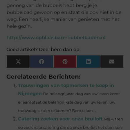
genoeg van de bubbels hebt berg je je
bubbelbad gewoon op en staat die ook niet in de
weg. Een heerlijke manier van genieten met het
hele gezin.
http://www.opblaasbare-bubbelbaden.nl
Goed artikel? Deel hem dan op:
X
Facebook
Pinterest
LinkedIn
Email
(Twitter)
Gerelateerde Berichten:
Trouwringen van topmerken te koop in
Nijmegen
De belangrijkste dag van uw leven komt
er aan! Staat de belangrijkste dag van uw leven, uw
trouwdag, er aan te komen? Bent u kort...
Catering zoeken voor onze bruiloft
Wij waren
op zoek naar catering die op onze bruiloft het eten kon