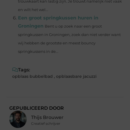
trouwkaart kan lastig zijn. Je trouwt namelijk niet vaak
en wilt het wel...
Een groot springkussen huren in
Groningen
Bent u op zoek naar een groot
springkussen in Groningen, zoek dan niet verder want
wij hebben de grootste en meest bouncy
springkussens in de...
Tags:
opblaas bubbelbad
,
opblaasbare jacuzzi
GEPUBLICEERD DOOR
Thijs Brouwer
Creatief schrijver