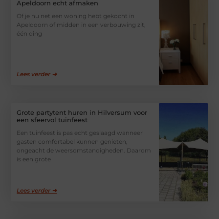
Apeldoorn echt afmaken
Of je nu net een woning hebt gekocht in
Apeldoorn of midden in een verbouwing zit,
één ding
Lees verder ➜
Grote partytent huren in Hilversum voor
een sfeervol tuinfeest
Een tuinfeest is pas echt geslaagd wanneer
gasten comfortabel kunnen genieten,
ongeacht de weersomstandigheden. Daarom
is een grote
Lees verder ➜