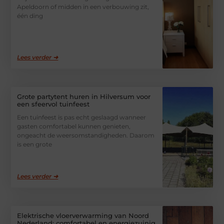
Apeldoorn of midden in een verbouwing zit,
één ding
Lees verder ➜
Grote partytent huren in Hilversum voor
een sfeervol tuinfeest
Een tuinfeest is pas echt geslaagd wanneer
gasten comfortabel kunnen genieten,
ongeacht de weersomstandigheden. Daarom
is een grote
Lees verder ➜
Elektrische vloerverwarming van Noord
Nederland: comfortabel en energiezuinig