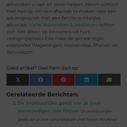
advocaten u vast en zeker helpen. Neem contact
met hen op om een afspraak te maken voor een
adviesgesprek met een familierechtelijke
advocaat.
Vallei Advocaten & Mediators
richten
zich niet alleen op bewoners uit hun
vestigingsplaats Ede maar de gehele regio,
waaronder Wageningen, Veenendaal, Rhenen en
Bennekom.
Goed artikel? Deel hem dan op:
X
Facebook
Pinterest
LinkedIn
Email
(Twitter)
Gerelateerde Berichten:
De avontuurlijke geest van je zoon
aanmoedigen met fietsen
De avontuurlijke
geest van je zoon aanmoedigen met fietsen Kinderen