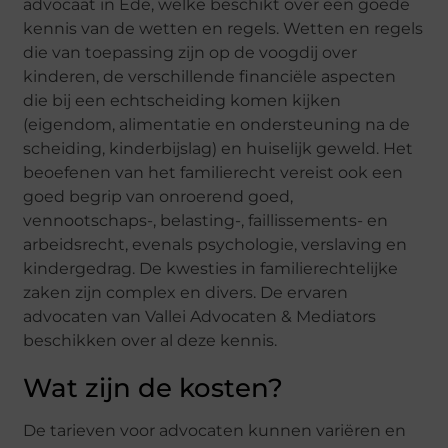
advocaat in Ede, welke beschikt over een goede
kennis van de wetten en regels. Wetten en regels
die van toepassing zijn op de voogdij over
kinderen, de verschillende financiële aspecten
die bij een echtscheiding komen kijken
(eigendom, alimentatie en ondersteuning na de
scheiding, kinderbijslag) en huiselijk geweld. Het
beoefenen van het familierecht vereist ook een
goed begrip van onroerend goed,
vennootschaps-, belasting-, faillissements- en
arbeidsrecht, evenals psychologie, verslaving en
kindergedrag. De kwesties in familierechtelijke
zaken zijn complex en divers. De ervaren
advocaten van Vallei Advocaten & Mediators
beschikken over al deze kennis.
Wat zijn de kosten?
De tarieven voor advocaten kunnen variëren en