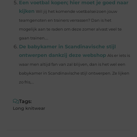
Een voetbal kopen; hier moet je goed naar
kijken
Wil jij het komende voetbalseizoen jouw
teamgenoten en trainers verrassen? Dan is het
mogelijk aan te raden om deze zomer alvast veel te
gaan trainen....
De babykamer in Scandinavische stijl
ontwerpen dankzij deze webshop
Als er iets is
waar men altijd fan van zal blijven, dan is het wel een
babykamer in Scandinavische stijl ontwerpen. Ze lijken
zo fris,...
Tags:
Long knitwear