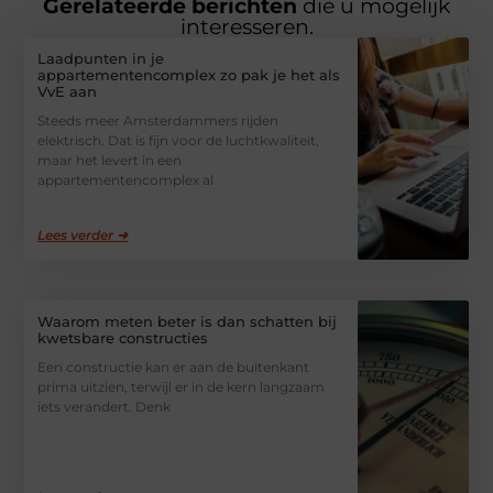
Gerelateerde berichten
die u mogelijk
interesseren.
Laadpunten in je
appartementencomplex zo pak je het als
VvE aan
Steeds meer Amsterdammers rijden
elektrisch. Dat is fijn voor de luchtkwaliteit,
maar het levert in een
appartementencomplex al
Lees verder ➜
Waarom meten beter is dan schatten bij
kwetsbare constructies
Een constructie kan er aan de buitenkant
prima uitzien, terwijl er in de kern langzaam
iets verandert. Denk