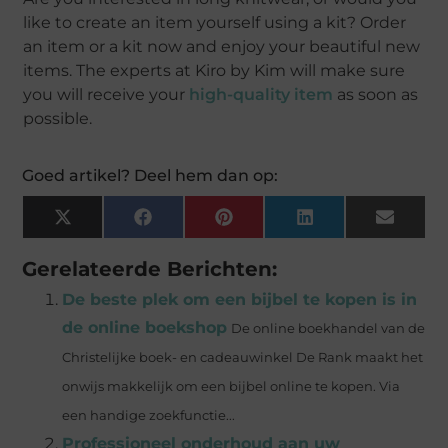
like to create an item yourself using a kit? Order
an item or a kit now and enjoy your beautiful new
items. The experts at Kiro by Kim will make sure
you will receive your
high-quality item
as soon as
possible.
Goed artikel? Deel hem dan op:
X
Facebook
Pinterest
LinkedIn
Email
(Twitter)
Gerelateerde Berichten:
De beste plek om een bijbel te kopen is in
de online boekshop
De online boekhandel van de
Christelijke boek- en cadeauwinkel De Rank maakt het
onwijs makkelijk om een bijbel online te kopen. Via
een handige zoekfunctie...
Professioneel onderhoud aan uw