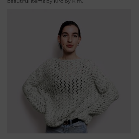
beautiful items by Kiro by Kim.