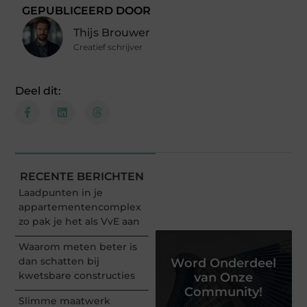
GEPUBLICEERD DOOR
Thijs Brouwer
Creatief schrijver
Deel dit:
RECENTE BERICHTEN
Laadpunten in je
appartementencomplex
zo pak je het als VvE aan
Waarom meten beter is
dan schatten bij
Word Onderdeel
kwetsbare constructies
van Onze
Community!
Slimme maatwerk