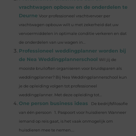
vrachtwagen opbouw en de onderdelen te
Deurne
Voor professioneel vrachtvervoer per
vrachtwagen opbouw wilt u met zekerheid dat uw
vervoermiddelen in optimale conditie verkeren en dat
de onderdelen van uw wagen in...
Professioneel weddingplanner worden bij
de Nea Weddingplannerschool
Wil jij de
mooiste bruiloften organiseren voor bruidsparen als
weddingplanner? Bij Nea Weddingplannerschool kun
je de opleiding volgen tot professioneel
weddingplanner. Met deze opleiding tot...
One person business ideas
De bedrijfsfilosofie
van één persoon 1. Paspoort voor huisdieren Wanneer
iemand op reis gaat, is het vaak onmogelijk om
huisdieren mee te nemen....