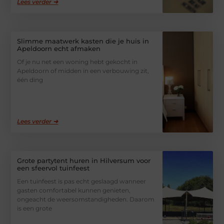
Lees verder ➜
Slimme maatwerk kasten die je huis in
Apeldoorn echt afmaken
Of je nu net een woning hebt gekocht in
Apeldoorn of midden in een verbouwing zit,
één ding
Lees verder ➜
Grote partytent huren in Hilversum voor
een sfeervol tuinfeest
Een tuinfeest is pas echt geslaagd wanneer
gasten comfortabel kunnen genieten,
ongeacht de weersomstandigheden. Daarom
is een grote