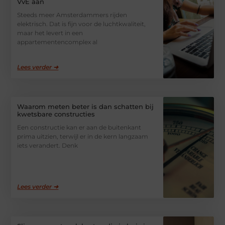
VvE aan
Steeds meer Amsterdammers rijden
elektrisch. Dat is fijn voor de luchtkwaliteit,
maar het levert in een
appartementencomplex al
Lees verder ➜
Waarom meten beter is dan schatten bij
kwetsbare constructies
Een constructie kan er aan de buitenkant
prima uitzien, terwijl er in de kern langzaam
iets verandert. Denk
Lees verder ➜