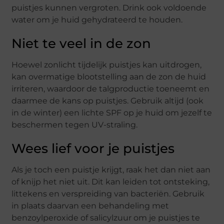
puistjes kunnen vergroten. Drink ook voldoende
water om je huid gehydrateerd te houden.
Niet te veel in de zon
Hoewel zonlicht tijdelijk puistjes kan uitdrogen,
kan overmatige blootstelling aan de zon de huid
irriteren, waardoor de talgproductie toeneemt en
daarmee de kans op puistjes. Gebruik altijd (ook
in de winter) een lichte SPF op je huid om jezelf te
beschermen tegen UV-straling.
Wees lief voor je puistjes
Als je toch een puistje krijgt, raak het dan niet aan
of knijp het niet uit. Dit kan leiden tot ontsteking,
littekens en verspreiding van bacteriën. Gebruik
in plaats daarvan een behandeling met
benzoylperoxide of salicylzuur om je puistjes te