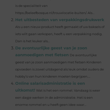
is de specialiteit van
https://beleefbosque.nl/trouwlocatie-buiten/. Als...
Het uitbesteden van verpakkingsdrukwerk
Als u een nieuw product heeft gemaakt of uw baksels of
iets wilt gaan verkopen, heeft u een verpakking nodig.
Dan is het leuker als...
De avontuurlijke geest van je zoon
aanmoedigen met fietsen
De avontuurlijke
geest van je zoon aanmoedigen met fietsen Kinderen
opvoeden is zowel uitdagend als leuk omdat ouders de
hobby’s van hun kinderen moeten begrijpen....
Online salarisadministratie is een
uitkomst!
Wat is het een rommel. Vandaag is weer
een dagje werken in de administratie. Het is een
enorme rommel en u heeft geen idee waar...