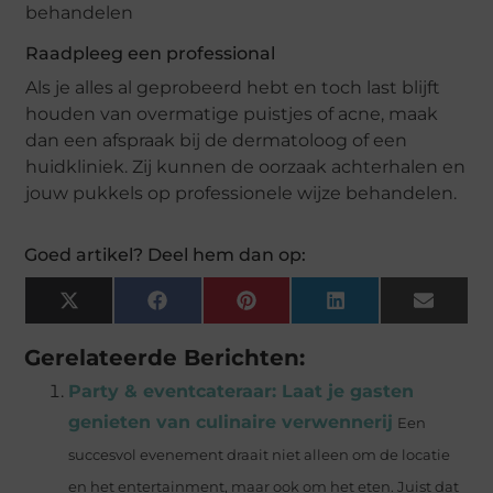
behandelen
Raadpleeg een professional
Als je alles al geprobeerd hebt en toch last blijft
houden van overmatige puistjes of acne, maak
dan een afspraak bij de dermatoloog of een
huidkliniek. Zij kunnen de oorzaak achterhalen en
jouw pukkels op professionele wijze behandelen.
Goed artikel? Deel hem dan op:
X
Facebook
Pinterest
LinkedIn
Email
(Twitter)
Gerelateerde Berichten:
Party & eventcateraar: Laat je gasten
genieten van culinaire verwennerij
Een
succesvol evenement draait niet alleen om de locatie
en het entertainment, maar ook om het eten. Juist dat