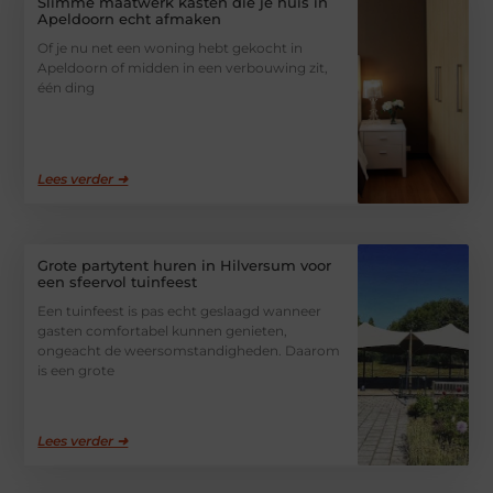
Slimme maatwerk kasten die je huis in
Apeldoorn echt afmaken
Of je nu net een woning hebt gekocht in
Apeldoorn of midden in een verbouwing zit,
één ding
Lees verder ➜
Grote partytent huren in Hilversum voor
een sfeervol tuinfeest
Een tuinfeest is pas echt geslaagd wanneer
gasten comfortabel kunnen genieten,
ongeacht de weersomstandigheden. Daarom
is een grote
Lees verder ➜