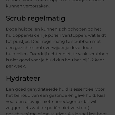
kunnen veroorzaken.
Scrub regelmatig
Dode huidcellen kunnen zich ophopen op het
huidoppervlak en je poriën verstoppen, wat leidt
tot puistjes. Door regelmatig te scrubben met
een gezichtsscrub, verwijder je deze dode
huidcellen. Overdrijf echter niet, te vaak scrubben
is niet goed voor je huid dus hou het bij 1-2 keer
per week.
Hydrateer
Een goed gehydrateerde huid is essentieel voor
het behoud van een gezonde en gave huid. Kies
voor een olievrije, niet-comedogene (dat wil
zeggen: iets wat de poriën niet verstopt)
gezichtscrème of moisturizer. Als je snel last hebt