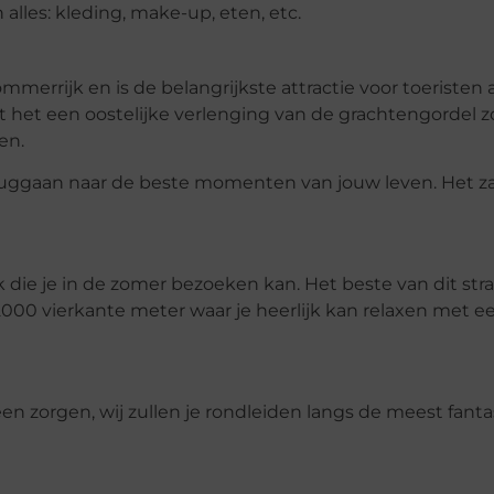
 alles: kleding, make-up, eten, etc.
ommerrijk en is de belangrijkste attractie voor toeristen
t het een oostelijke verlenging van de grachtengordel 
en.
eruggaan naar de beste momenten van jouw leven. Het za
die je in de zomer bezoeken kan. Het beste van dit stran
000 vierkante meter waar je heerlijk kan relaxen met een
n zorgen, wij zullen je rondleiden langs de meest fant