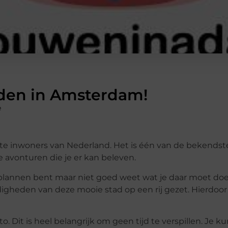
den in Amsterdam!
e
 inwoners van Nederland. Het is één van de bekendste
avonturen die je er kan beleven.
 plannen bent maar niet goed weet wat je daar moet doen
igheden van deze mooie stad op een rij gezet. Hierdoor
. Dit is heel belangrijk om geen tijd te verspillen. Je