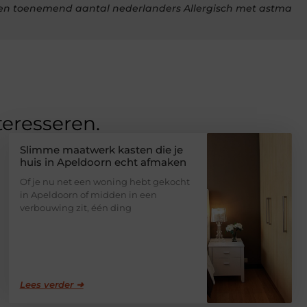
en toenemend aantal nederlanders Allergisch met astma
teresseren.
Slimme maatwerk kasten die je
huis in Apeldoorn echt afmaken
Of je nu net een woning hebt gekocht
in Apeldoorn of midden in een
verbouwing zit, één ding
Lees verder ➜