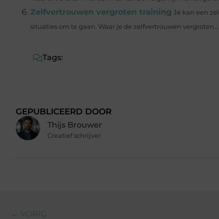
Zelfvertrouwen vergroten training
Je kan een zel
situaties om te gaan. Waar je de zelfvertrouwen vergroten...
Tags:
GEPUBLICEERD DOOR
Thijs Brouwer
Creatief schrijver
← VORIG