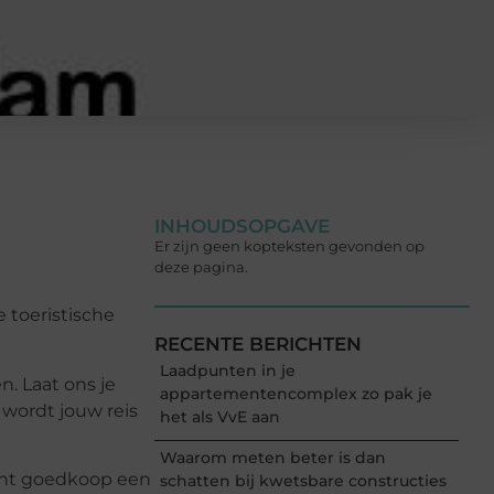
INHOUDSOPGAVE
Er zijn geen kopteksten gevonden op
deze pagina.
 toeristische
RECENTE BERICHTEN
Laadpunten in je
. Laat ons je
appartementencomplex zo pak je
 wordt jouw reis
het als VvE aan
Waarom meten beter is dan
 kunt goedkoop een
schatten bij kwetsbare constructies