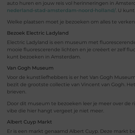
auto huren en jouw reis vol herinneringen in Amster
nederland-stad-amsterdam-noord-holland/
. U kun
Welke plaatsen moet je bezoeken om alles te verke
Bezoek Electric Ladyland
Electric Ladyland is een museum met fluorescerende
mooie fluorescerende lichten en je creëert er zelf fl
kunt bezoeken in Amsterdam.
Van Gogh Museum
Voor de kunstliefhebbers is er het Van Gogh Museu
bezit de grootste collectie van Vincent van Gogh. 
brieven.
Door dit museum te bezoeken leer je meer over de rijk
vibe die hier hangt vergeet je niet meer.
Albert Cuyp Markt
Er is een markt genaamd Albert Cuyp. Deze markt bev