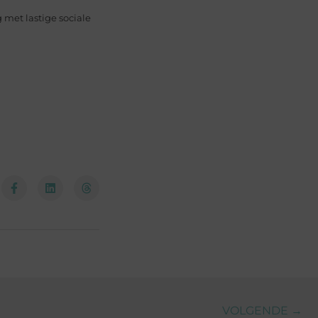
 met lastige sociale
VOLGENDE →