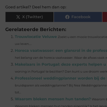
Goed artikel? Deel hem dan op:
X (Twitter)
Facebook
Gerelateerde Berichten:
Trouwlocatie Veluwe
Zoekt u een mooie trouwlocatie
uw leven....
Horeca vaatwasser: een glansrol in de profes
het belang van de horeca vaatwasser. Waar de afwas vaak wo
Makelaars in Portugal: deze experts helpen 
woning in Portugal te bezitten? Dan kunt u uw droom werk
Professioneel weddingplanner worden bij d
bruidsparen als weddingplanner? Bij Nea Weddingplanners
tot...
Waarom bleken mensen hun tanden?
Waarom bl
Waarom bleken mensen hun tanden eigenlijk? Is het gevaarl