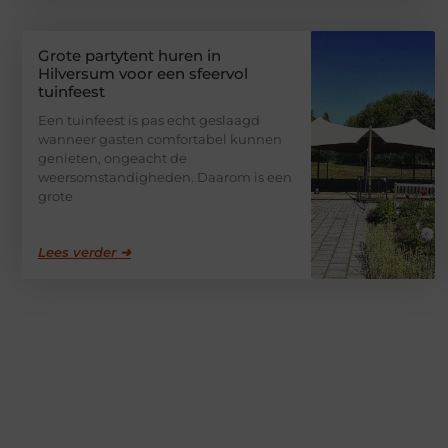
Grote partytent huren in
Hilversum voor een sfeervol
tuinfeest
Een tuinfeest is pas echt geslaagd
wanneer gasten comfortabel kunnen
genieten, ongeacht de
weersomstandigheden. Daarom is een
grote
Lees verder ➜