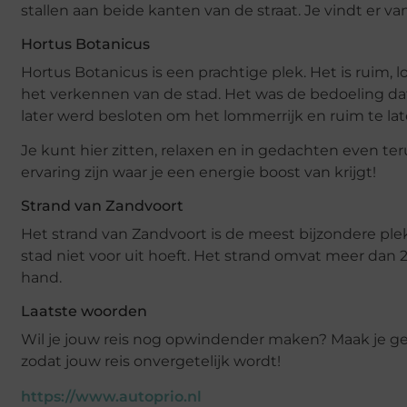
stallen aan beide kanten van de straat. Je vindt er van
Hortus Botanicus
Hortus Botanicus is een prachtige plek. Het is ruim, l
het verkennen van de stad. Het was de bedoeling da
later werd besloten om het lommerrijk en ruim te lat
Je kunt hier zitten, relaxen en in gedachten even t
ervaring zijn waar je een energie boost van krijgt!
Strand van Zandvoort
Het strand van Zandvoort is de meest bijzondere plek 
stad niet voor uit hoeft. Het strand omvat meer dan 2
hand.
Laatste woorden
Wil je jouw reis nog opwindender maken? Maak je gee
zodat jouw reis onvergetelijk wordt!
https://www.autoprio.nl