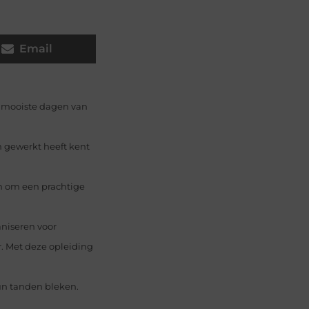
Email
e mooiste dagen van
n gewerkt heeft kent
m om een prachtige
aniseren voor
. Met deze opleiding
un tanden bleken.