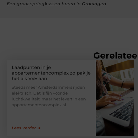
Een groot springkussen huren in Groningen
Gerelatee
Laadpunten in je
appartementencomplex zo pak je
het als VvE aan
Steeds meer Amsterdammers rijden
elektrisch. Dat is fijn voor de
luchtkwaliteit, maar het levert in een
appartementencomplex al
Lees verder ➜