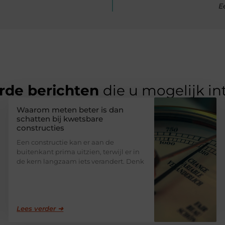
E
rde berichten
die u mogelijk in
Waarom meten beter is dan
schatten bij kwetsbare
constructies
Een constructie kan er aan de
buitenkant prima uitzien, terwijl er in
de kern langzaam iets verandert. Denk
Lees verder ➜