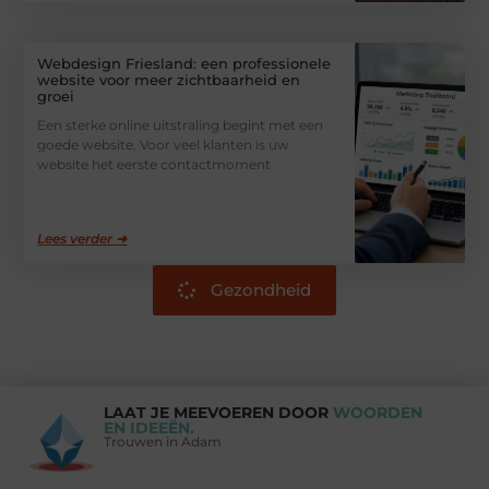
Webdesign Friesland: een professionele
website voor meer zichtbaarheid en
groei
Een sterke online uitstraling begint met een
goede website. Voor veel klanten is uw
website het eerste contactmoment
Lees verder ➜
Gezondheid
LAAT JE MEEVOEREN DOOR
WOORDEN
EN IDEEËN.
Trouwen in Adam