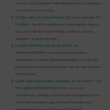
om het uit te proberen? Wandelcoaching in het traject
om van een burn-out te...
11 tips om je trouwfeest tot een succes te
maken
Jouw trouwdag is een belangrijke dag en
dus wil je ook dat het een feest wordt om nooit te
vergeten. Je gaat op zoek...
Leuke ideeën om je bruiloft te
onderscheiden
Hoe maak je je bruiloft in
Amsterdam uniek en gedenkwaardig? Hier zijn een
paar tips om je te onderscheiden van de rest. Kies een
interessante...
Geef een bijzonder cadeau in de vorm van
een geboorteplankje
Is een van jouw
vriendinnen, collega’s of kennissen zwanger en wil je
een origineel cadeau geven? Geef haar dan een
geboorteplankje van Babyzus. Dit bedrijf...