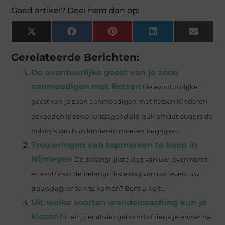
Goed artikel? Deel hem dan op:
X
Facebook
Pinterest
LinkedIn
Email
(Twitter)
Gerelateerde Berichten:
De avontuurlijke geest van je zoon
aanmoedigen met fietsen
De avontuurlijke
geest van je zoon aanmoedigen met fietsen Kinderen
opvoeden is zowel uitdagend als leuk omdat ouders de
hobby’s van hun kinderen moeten begrijpen....
Trouwringen van topmerken te koop in
Nijmegen
De belangrijkste dag van uw leven komt
er aan! Staat de belangrijkste dag van uw leven, uw
trouwdag, er aan te komen? Bent u kort...
Uit welke soorten wandelcoaching kun je
kiezen?
Heb jij er al van gehoord of denk je erover na