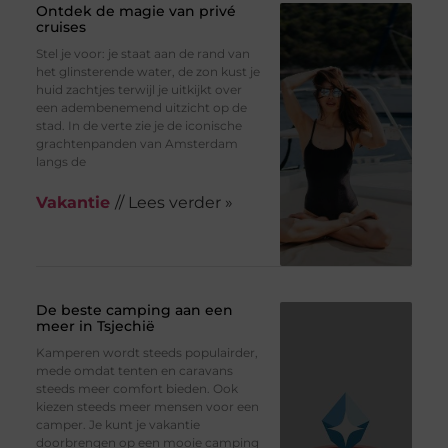
Ontdek de magie van privé
cruises
Stel je voor: je staat aan de rand van
het glinsterende water, de zon kust je
huid zachtjes terwijl je uitkijkt over
een adembenemend uitzicht op de
stad. In de verte zie je de iconische
grachtenpanden van Amsterdam
langs de
Vakantie
// Lees verder »
De beste camping aan een
meer in Tsjechië
Kamperen wordt steeds populairder,
mede omdat tenten en caravans
steeds meer comfort bieden. Ook
kiezen steeds meer mensen voor een
camper. Je kunt je vakantie
doorbrengen op een mooie camping