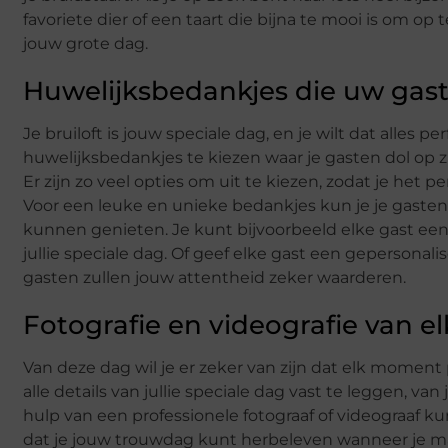
favoriete dier of een taart die bijna te mooi is om op te
jouw grote dag.
Huwelijksbedankjes die uw gast
Je bruiloft is jouw speciale dag, en je wilt dat alles p
huwelijksbedankjes te kiezen waar je gasten dol op z
Er zijn zo veel opties om uit te kiezen, zodat je het
Voor een leuke en unieke bedankjes kun je je gasten
kunnen genieten. Je kunt bijvoorbeeld elke gast e
jullie speciale dag. Of geef elke gast een gepersonal
gasten zullen jouw attentheid zeker waarderen.
Fotografie en videografie van 
Van deze dag wil je er zeker van zijn dat elk moment 
alle details van jullie speciale dag vast te leggen, va
hulp van een professionele fotograaf of videograaf kunt
dat je jouw trouwdag kunt herbeleven wanneer je ma