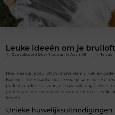
Leuke ideeën om je bruilof
Gepubliceerd Door Trouwen In Adam.nl
Relatie
Hoe maak je je bruiloft in Amsterdam uniek en geden
Kies een interessante locatie voor je ceremonie of r
perfect zouden zijn voor jullie speciale dag. Je ku
geniet van een rondvaart in Amsterdam
als je elka
ideeën.
Unieke huwelijksuitnodigingen