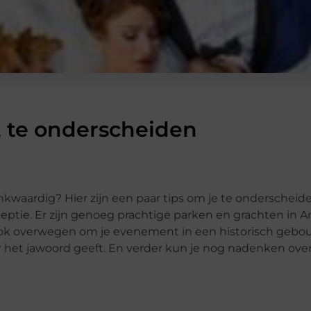
t te onderscheiden
kwaardig? Hier zijn een paar tips om je te onderscheide
eceptie. Er zijn genoeg prachtige parken en grachten in
nt ook overwegen om je evenement in een historisch geb
ar het jawoord geeft. En verder kun je nog nadenken ov