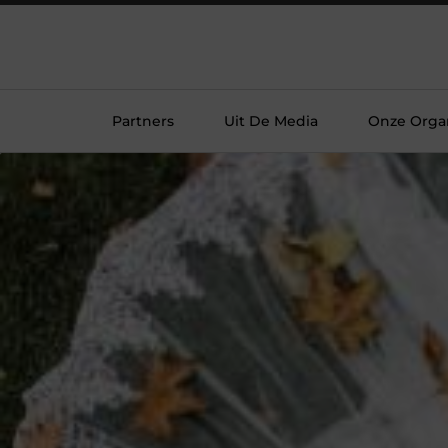
Partners
Uit De Media
Onze Organ