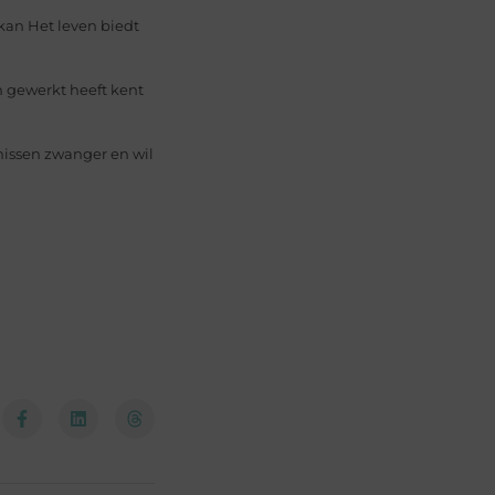
kan Het leven biedt
n gewerkt heeft kent
nnissen zwanger en wil