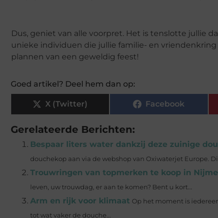
Dus, geniet van alle voorpret. Het is tenslotte jullie d
unieke individuen die jullie familie- en vriendenkrin
plannen van een geweldig feest!
Goed artikel? Deel hem dan op:
X (Twitter)
Facebook
Gerelateerde Berichten:
Bespaar liters water dankzij deze zuinige do
douchekop aan via de webshop van Oxiwaterjet Europe. Dit be
Trouwringen van topmerken te koop in Nijm
leven, uw trouwdag, er aan te komen? Bent u kort...
Arm en rijk voor klimaat
Op het moment is iedereen 
tot wat vaker de douche...