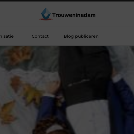
isatie
Contact
Blog publiceren