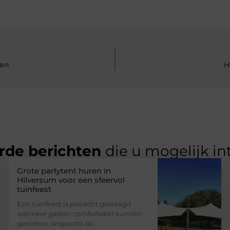
ken
H
rde berichten
die u mogelijk in
Grote partytent huren in
Hilversum voor een sfeervol
tuinfeest
Een tuinfeest is pas echt geslaagd
wanneer gasten comfortabel kunnen
genieten, ongeacht de