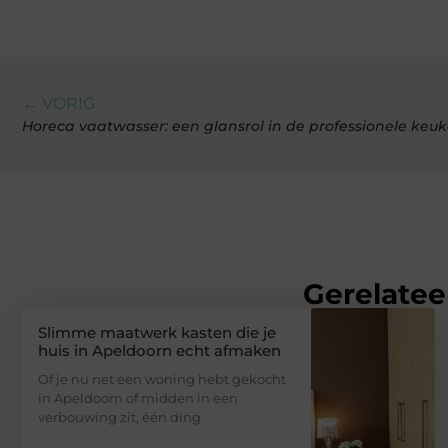
← VORIG
Horeca vaatwasser: een glansrol in de professionele keu
Gerelatee
Slimme maatwerk kasten die je
huis in Apeldoorn echt afmaken
Of je nu net een woning hebt gekocht
in Apeldoorn of midden in een
verbouwing zit, één ding