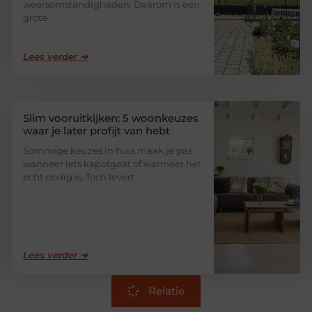
weersomstandigheden. Daarom is een
grote
Lees verder ➜
Slim vooruitkijken: 5 woonkeuzes
waar je later profijt van hebt
Sommige keuzes in huis maak je pas
wanneer iets kapotgaat of wanneer het
echt nodig is. Toch levert
Lees verder ➜
Relatie