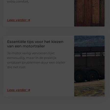
extra comfort,
Lees verder ➜
Essentiële tips voor het kiezen
van een motortrailer
Je motor veilig vervoeren lijkt
eenvoudig, maar in de praktijk
ontstaan problemen door een trailer
die net niet
Lees verder ➜