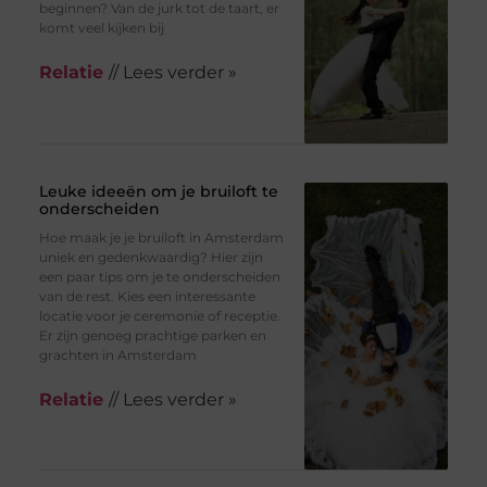
beginnen? Van de jurk tot de taart, er
komt veel kijken bij
Relatie
// Lees verder »
Leuke ideeën om je bruiloft te
onderscheiden
Hoe maak je je bruiloft in Amsterdam
uniek en gedenkwaardig? Hier zijn
een paar tips om je te onderscheiden
van de rest. Kies een interessante
locatie voor je ceremonie of receptie.
Er zijn genoeg prachtige parken en
grachten in Amsterdam
Relatie
// Lees verder »