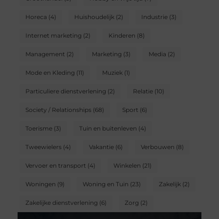
Horeca
(4)
Huishoudelijk
(2)
Industrie
(3)
Internet marketing
(2)
Kinderen
(8)
Management
(2)
Marketing
(3)
Media
(2)
Mode en Kleding
(11)
Muziek
(1)
Particuliere dienstverlening
(2)
Relatie
(10)
Society / Relationships
(68)
Sport
(6)
Toerisme
(3)
Tuin en buitenleven
(4)
Tweewielers
(4)
Vakantie
(6)
Verbouwen
(8)
Vervoer en transport
(4)
Winkelen
(21)
Woningen
(9)
Woning en Tuin
(23)
Zakelijk
(2)
Zakelijke dienstverlening
(6)
Zorg
(2)