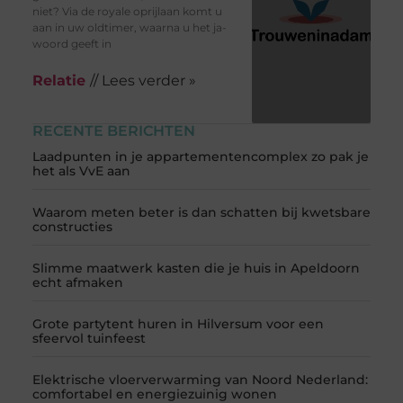
niet? Via de royale oprijlaan komt u
aan in uw oldtimer, waarna u het ja-
woord geeft in
Relatie
// Lees verder »
RECENTE BERICHTEN
Laadpunten in je appartementencomplex zo pak je
het als VvE aan
Waarom meten beter is dan schatten bij kwetsbare
constructies
Slimme maatwerk kasten die je huis in Apeldoorn
echt afmaken
Grote partytent huren in Hilversum voor een
sfeervol tuinfeest
Elektrische vloerverwarming van Noord Nederland:
comfortabel en energiezuinig wonen