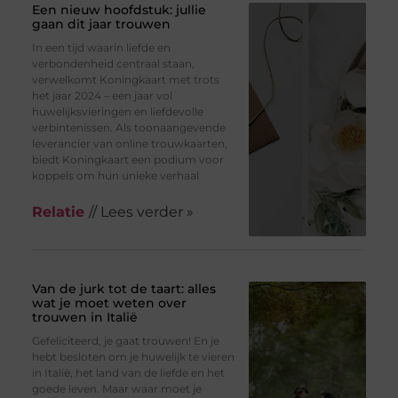
Een nieuw hoofdstuk: jullie
gaan dit jaar trouwen
In een tijd waarin liefde en
verbondenheid centraal staan,
verwelkomt Koningkaart met trots
het jaar 2024 – een jaar vol
huwelijksvieringen en liefdevolle
verbintenissen. Als toonaangevende
leverancier van online trouwkaarten,
biedt Koningkaart een podium voor
koppels om hun unieke verhaal
Relatie
// Lees verder »
Van de jurk tot de taart: alles
wat je moet weten over
trouwen in Italië
Gefeliciteerd, je gaat trouwen! En je
hebt besloten om je huwelijk te vieren
in Italië, het land van de liefde en het
goede leven. Maar waar moet je