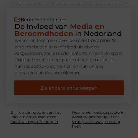
Beroemde mensen
De Invloed van
Media en
Beroemdheden
in Nederland
Verken en leer meer over de meest prominente
beroemdheden in Nederland uit diverse
vakgebieden, zoals media, entertainment en sport.
Ontdek hoe zij een impact hebben gemaakt in
hun respectieve domeinen en hun unieke
bijdragen aan de samenleving.
Zie andere onderwerpen
Blijf op de hoogte van het
Heb je een geluidsstudio in
lokale nieuws met deze
Amsterdam nodig? Hier
krant uit regio Nijmegen
vind je alles wat je nodig
hebt