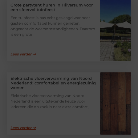
Grote partytent huren in Hilversum voor
een sfeervol tuinfeest
Een tuinfeest is pas echt geslaagd wanneer
gasten comfortabel kunnen genieten,
ongeacht de weersomstandigheden. Daarom
is een grote
Lees verder ➜
Elektrische vloerverwarming van Noord
Nederland: comfortabel en energiezuinig
wonen
Elektrische vloerverwarming van Noord
Nederland is een uitstekende keuze voor
iedereen die op zoek is naar extra comfort,
Lees verder ➜