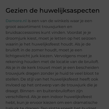
Gezien de huwelijksaspecten
Damore.nl
is een van de winkels waar je een
groot assortiment trouwjurken en
bruidsaccessoires kunt vinden. Voordat je je
droomjurk kiest, moet je letten op het seizoen
waarin je het huwelijksfeest houdt. Als je de
bruiloft in de zomer houdt, moet je een
lichtgewicht jurk kiezen. Vervolgens moet je
rekening houden met de locatie van de bruiloft.
Als je in de kerk trouwt moet je een bescheiden
trouwjurk dragen zonder je huid te veel bloot te
stellen. De stijl van het huwelijksfeest heeft ook
invloed op het ontwerp van de trouwjurk die je
draagt. Binnen- en buitenbruiloften zijn
verschillend. Als je een indoor huwelijksfeest
hebt, kun je ervoor kiezen om een ​​dramatische
baljurk te dragen. Ten slotte speelt het budget