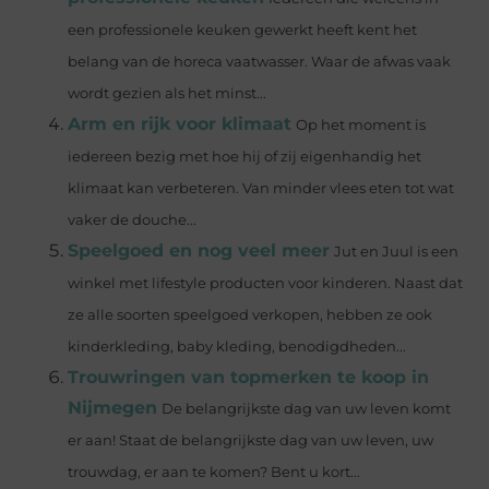
een professionele keuken gewerkt heeft kent het
belang van de horeca vaatwasser. Waar de afwas vaak
wordt gezien als het minst...
Arm en rijk voor klimaat
Op het moment is
iedereen bezig met hoe hij of zij eigenhandig het
klimaat kan verbeteren. Van minder vlees eten tot wat
vaker de douche...
Speelgoed en nog veel meer
Jut en Juul is een
winkel met lifestyle producten voor kinderen. Naast dat
ze alle soorten speelgoed verkopen, hebben ze ook
kinderkleding, baby kleding, benodigdheden...
Trouwringen van topmerken te koop in
Nijmegen
De belangrijkste dag van uw leven komt
er aan! Staat de belangrijkste dag van uw leven, uw
trouwdag, er aan te komen? Bent u kort...