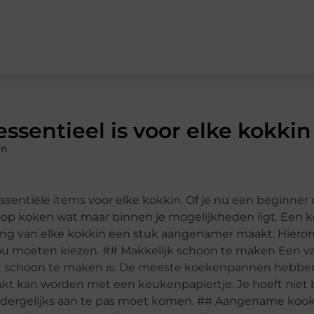
sentieel is voor elke kokkin
en
entiële items voor elke kokkin. Of je nu een beginner 
l op koken wat maar binnen je mogelijkheden ligt. Een 
ing van elke kokkin een stuk aangenamer maakt. Hieron
u moeten kiezen. ## Makkelijk schoon te maken Een va
jk schoon te maken is. De meeste koekenpannen hebbe
t kan worden met een keukenpapiertje. Je hoeft niet b
ets dergelijks aan te pas moet komen. ## Aangename koo