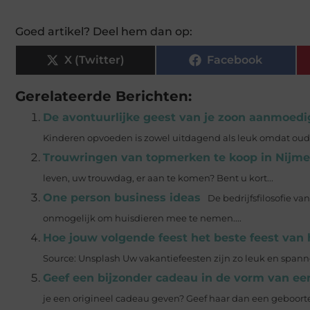
Goed artikel? Deel hem dan op:
X (Twitter)
Facebook
Gerelateerde Berichten:
De avontuurlijke geest van je zoon aanmoedi
Kinderen opvoeden is zowel uitdagend als leuk omdat oude
Trouwringen van topmerken te koop in Nijm
leven, uw trouwdag, er aan te komen? Bent u kort...
One person business ideas
De bedrijfsfilosofie va
onmogelijk om huisdieren mee te nemen....
Hoe jouw volgende feest het beste feest van 
Source: Unsplash‍ Uw vakantiefeesten zijn zo leuk en span
Geef een bijzonder cadeau in de vorm van ee
je een origineel cadeau geven? Geef haar dan een geboortep