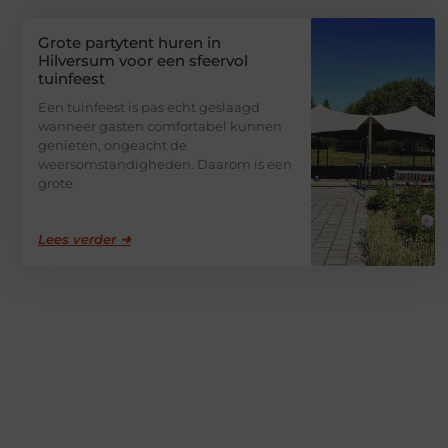
Grote partytent huren in
Hilversum voor een sfeervol
tuinfeest
Een tuinfeest is pas echt geslaagd
wanneer gasten comfortabel kunnen
genieten, ongeacht de
weersomstandigheden. Daarom is een
grote
Lees verder ➜