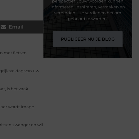
perspectief. Jouw woorden kunnen
informeren, inspireren, vermaken en
verbinden – ze verdienen het om
gehoord te worden!
Email
PUBLICEER NU JE BLOG
n met fietsen
grijkste dag van uw
t, is het vaak
 jaar wordt Image
nnissen zwanger en wil