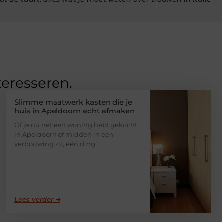
teresseren.
Slimme maatwerk kasten die je
huis in Apeldoorn echt afmaken
Of je nu net een woning hebt gekocht
in Apeldoorn of midden in een
verbouwing zit, één ding
Lees verder ➜