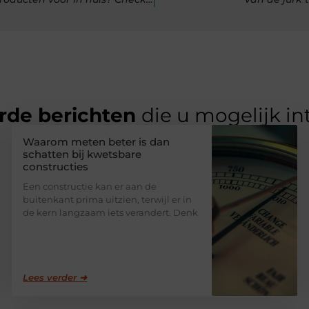
rde berichten
die u mogelijk in
Waarom meten beter is dan
schatten bij kwetsbare
constructies
Een constructie kan er aan de
buitenkant prima uitzien, terwijl er in
de kern langzaam iets verandert. Denk
Lees verder ➜