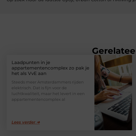
Gerelatee
Laadpunten in je
appartementencomplex zo pak je
het als VvE aan
Steeds meer Amsterdammers rijden
elektrisch. Dat is fijn voor de
luchtkwaliteit, maar het levert in een
appartementencomplex al
Lees verder ➜