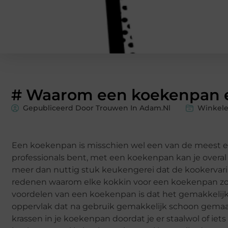
# Waarom een koekenpan es
Gepubliceerd Door Trouwen In Adam.nl
Winkel
Een koekenpan is misschien wel een van de meest ess
professionals bent, met een koekenpan kan je overa
meer dan nuttig stuk keukengerei dat de kookervar
redenen waarom elke kokkin voor een koekenpan zo
voordelen van een koekenpan is dat het gemakkeli
oppervlak dat na gebruik gemakkelijk schoon gemaak
krassen in je koekenpan doordat je er staalwol of i