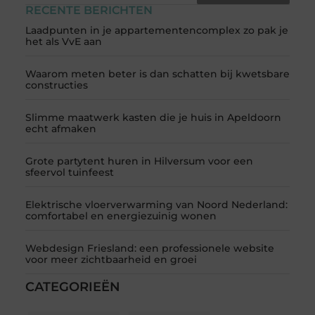
RECENTE BERICHTEN
Laadpunten in je appartementencomplex zo pak je
het als VvE aan
Waarom meten beter is dan schatten bij kwetsbare
constructies
Slimme maatwerk kasten die je huis in Apeldoorn
echt afmaken
Grote partytent huren in Hilversum voor een
sfeervol tuinfeest
Elektrische vloerverwarming van Noord Nederland:
comfortabel en energiezuinig wonen
Webdesign Friesland: een professionele website
voor meer zichtbaarheid en groei
CATEGORIEËN