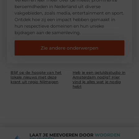
beroemdheden in Nederland uit diverse
vakgebieden, zoals media, entertainment en sport.
Ontdek hoe zij een impact hebben gemaakt in
hun respectieve domeinen en hun unieke
bijdragen aan de samenleving.
Zie andere onderwerpen
Blijf op de hoogte van het
Heb je een geluidsstudio in
lokale nieuws met deze
Amsterdam nodig? Hier
krant uit regio Nijmegen
vind je alles wat je nodig
hebt
LAAT JE MEEVOEREN DOOR
WOORDEN