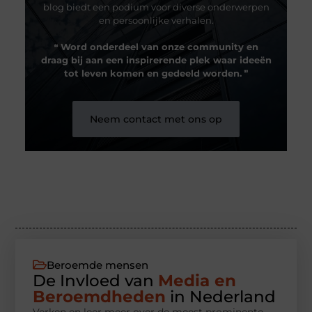
blog biedt een podium voor diverse onderwerpen
en persoonlijke verhalen.
❝
Word onderdeel van onze community en
draag bij aan een inspirerende plek waar ideeën
tot leven komen en gedeeld worden.
❞
Neem contact met ons op
Beroemde mensen
De Invloed van
Media en
Beroemdheden
in Nederland
Verken en leer meer over de meest prominente