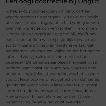
Een ooglidcorrectie bij Ooglift
Ik heb er dus voor gekozen om bij Ooglift een
ooglidcorrectie te ondergaan. Ik was in het begin
best wel zenuwachtig, want ik had weinig ideeën
over wat ik precies kon verwachten. Hierom ben
ik eerst op intakegesprek gegaan bij Ooglift om
eens te bespreken wat mij eigenlijk te wachten
stond. Tijdens dit gesprek werd mij verteld dat
het allemaal wel mee zou vallen en dat het niet zo
intensief zou zijn als dat ik van mensen had
begrepen. De behandelaar bleek hier gelijk in te
hebben want naast het korte prikje was de hele
behandeling pijnloos, bovendien was het zo weer
voorbij. Na afloop werd het gehecht en dit had als
gevolg dat ik een weekje later weer terug moest
komen om de hechtingen te laten verwijderen.
Hierna was er bijna niets meer te zien van de
behandeling, behalve het positieve effect