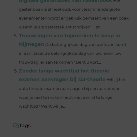
digitale gastenboek van iGuestbook
Het
gastenboek is al heel oud, voor verschillende grote
evenementen wordt er gebruik gemaakt van een boek
waarin je als gast iets kunt schrijven. Het...
Trouwringen van topmerken te koop in
Nijmegen
De belangrijkste dag van uw leven komt
er aan! Staat de belangrijkste dag van uw leven, uw
trouwdag, er aan te komen? Bent u kort...
Zonder lange wachttijd het theorie
examen aanvragen bij 123-theorie
Wil jij het
auto theorie examen aanvragen bij een aanbieder
waar je niet te maken hebt met een al te lange
wachttijd? Want wil je...
Tags: