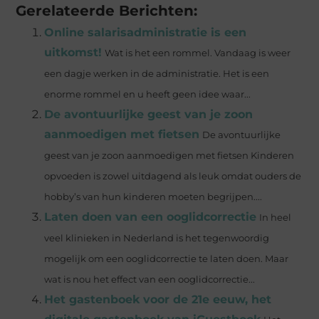
Gerelateerde Berichten:
Online salarisadministratie is een
uitkomst!
Wat is het een rommel. Vandaag is weer
een dagje werken in de administratie. Het is een
enorme rommel en u heeft geen idee waar...
De avontuurlijke geest van je zoon
aanmoedigen met fietsen
De avontuurlijke
geest van je zoon aanmoedigen met fietsen Kinderen
opvoeden is zowel uitdagend als leuk omdat ouders de
hobby’s van hun kinderen moeten begrijpen....
Laten doen van een ooglidcorrectie
In heel
veel klinieken in Nederland is het tegenwoordig
mogelijk om een ooglidcorrectie te laten doen. Maar
wat is nou het effect van een ooglidcorrectie...
Het gastenboek voor de 21e eeuw, het