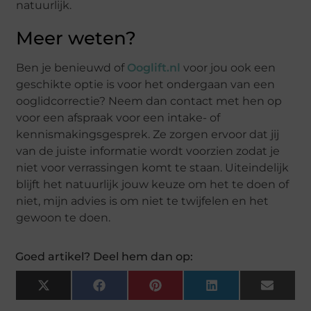
natuurlijk.
Meer weten?
Ben je benieuwd of
Ooglift.nl
voor jou ook een
geschikte optie is voor het ondergaan van een
ooglidcorrectie? Neem dan contact met hen op
voor een afspraak voor een intake- of
kennismakingsgesprek. Ze zorgen ervoor dat jij
van de juiste informatie wordt voorzien zodat je
niet voor verrassingen komt te staan. Uiteindelijk
blijft het natuurlijk jouw keuze om het te doen of
niet, mijn advies is om niet te twijfelen en het
gewoon te doen.
Goed artikel? Deel hem dan op:
X
Facebook
Pinterest
LinkedIn
Email
(Twitter)