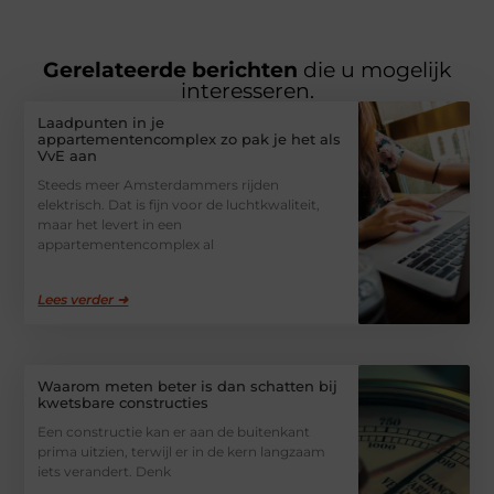
Gerelateerde berichten
die u mogelijk
interesseren.
Laadpunten in je
appartementencomplex zo pak je het als
VvE aan
Steeds meer Amsterdammers rijden
elektrisch. Dat is fijn voor de luchtkwaliteit,
maar het levert in een
appartementencomplex al
Lees verder ➜
Waarom meten beter is dan schatten bij
kwetsbare constructies
Een constructie kan er aan de buitenkant
prima uitzien, terwijl er in de kern langzaam
iets verandert. Denk