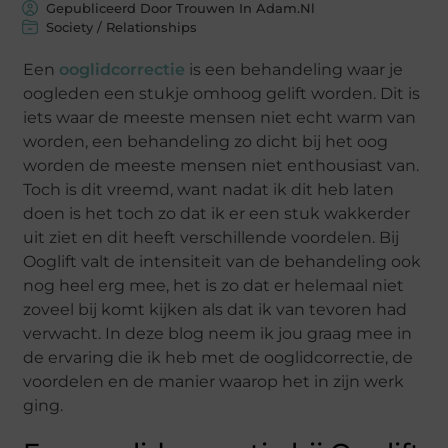
Gepubliceerd Door Trouwen In Adam.nl
Society / Relationships
Een
ooglidcorrectie
is een behandeling waar je
oogleden een stukje omhoog gelift worden. Dit is
iets waar de meeste mensen niet echt warm van
worden, een behandeling zo dicht bij het oog
worden de meeste mensen niet enthousiast van.
Toch is dit vreemd, want nadat ik dit heb laten
doen is het toch zo dat ik er een stuk wakkerder
uit ziet en dit heeft verschillende voordelen. Bij
Ooglift valt de intensiteit van de behandeling ook
nog heel erg mee, het is zo dat er helemaal niet
zoveel bij komt kijken als dat ik van tevoren had
verwacht. In deze blog neem ik jou graag mee in
de ervaring die ik heb met de ooglidcorrectie, de
voordelen en de manier waarop het in zijn werk
ging.